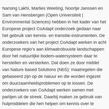
Narsing Lakhi, Marlies Weeting, Noortje Janssen en
Contact
Sam van Hensbergen (Open Universiteit |
Over ons
Environmental Sciences) hebben in het kader van het
Europese project CoAdapt onderzoek gedaan naar
LIFE-IP Klimaatadaptatie
het gebruik van kennis- en transitie-instrumenten. De
Weerbaar Dommelland
onderzoekers van het project CoAdapt werken in acht
Europese regio’s aan klimaatrobuuste landschappen
door het natuurlijke bodem-watersysteem daar te
herstellen en versterken. Dat doen ze door middel
van Nature based Solutions (NbS): maatregelen die
gebaseerd zijn op de natuur en die worden ingezet
om duurzaamheidsproblemen op te lossen. De
onderzoekers van CoAdapt werken samen met
partijen uit de streek. Daarbij maken ze gebruik van
hulpmiddelen die hen helpen om kennis over te