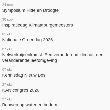
24 sep
Contact
Symposium Hitte en Droogte
Over ons
30 sep
Inspiratiedag Klimaatburgemeesters
LIFE-IP Klimaatadaptatie
01 okt
Weerbaar Dommelland
Nationale Groendag 2026
07 okt
Netwerkbijeenkomst: Een veranderend klimaat, een
veranderende leefomgeving
07 okt
Kennisdag Nieuw Bos
27 okt
KAN congres 2026
27 okt
Bouwen op water en bodem