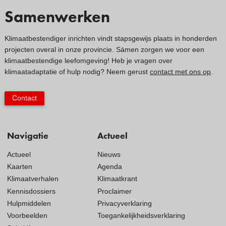
Samenwerken
Klimaatbestendiger inrichten vindt stapsgewijs plaats in honderden
projecten overal in onze provincie. Sámen zorgen we voor een
klimaatbestendige leefomgeving! Heb je vragen over
klimaatadaptatie of hulp nodig? Neem gerust
contact met ons op
.
Contact
Navigatie
Actueel
Actueel
Nieuws
Kaarten
Agenda
Klimaatverhalen
Klimaatkrant
Kennisdossiers
Proclaimer
Hulpmiddelen
Privacyverklaring
Voorbeelden
Toegankelijkheidsverklaring