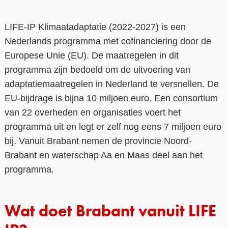
Contact
LIFE-IP Klimaatadaptatie (2022-2027) is een
Over ons
Nederlands programma met cofinanciering door de
Europese Unie (EU). De maatregelen in dit
LIFE-IP Klimaatadaptatie
programma zijn bedoeld om de uitvoering van
Weerbaar Dommelland
adaptatiemaatregelen in Nederland te versnellen. De
EU-bijdrage is bijna 10 miljoen euro. Een consortium
van 22 overheden en organisaties voert het
programma uit en legt er zelf nog eens 7 miljoen euro
bij. Vanuit Brabant nemen de provincie Noord-
Brabant en waterschap Aa en Maas deel aan het
programma.
Wat doet Brabant vanuit LIFE