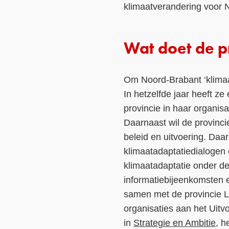
klimaatverandering voor 
Wat doet de p
Om Noord-Brabant ‘klimaa
In hetzelfde jaar heeft ze
provincie in haar organis
Daarnaast wil de provinc
beleid en uitvoering. Daa
klimaatadaptatiedialogen 
klimaatadaptatie onder de
informatiebijeenkomsten 
samen met de provincie L
organisaties aan het Uit
in
Strategie en Ambitie
, h