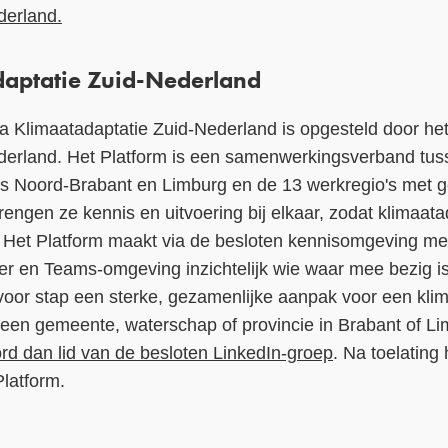
derland.
daptatie Zuid-Nederland
 Klimaatadaptatie Zuid-Nederland is opgesteld door het
derland.
Het Platform is een samenwerkingsverband tus
es Noord-Brabant en Limburg en de 13 werkregio's met
gen ze kennis en uitvoering bij elkaar, zodat klimaata
jk. Het Platform maakt via de besloten kennisomgeving m
er en Teams-omgeving inzichtelijk wie waar mee bezig is 
p voor stap een sterke, gezamenlijke aanpak voor een kl
 een gemeente, waterschap of provincie in Brabant of Li
d dan lid van de besloten LinkedIn-groep
. Na toelating
latform.