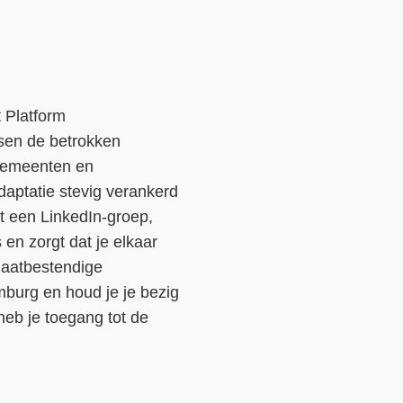
 Platform
sen de betrokken
 gemeenten en
daptatie stevig verankerd
et een LinkedIn-groep,
en zorgt dat je elkaar
imaatbestendige
mburg en houd je je bezig
 heb je toegang tot de