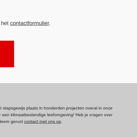
n het
contactformulier
.
dt stapsgewijs plaats in honderden projecten overal in onze
 een klimaatbestendige leefomgeving! Heb je vragen over
 Neem gerust
contact met ons op
.