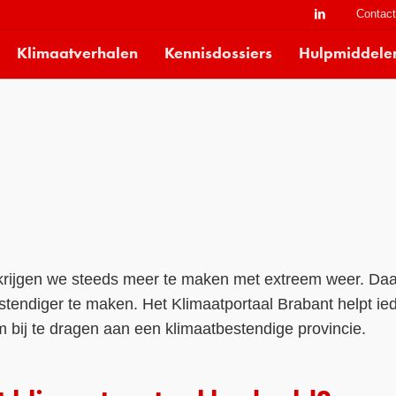
Contac
Klimaatverhalen
Kennisdossiers
Hulpmiddele
krijgen we steeds meer te maken met extreem weer. Daa
tendiger te maken. Het Klimaatportaal Brabant helpt ied
m bij te dragen aan een klimaatbestendige provincie.