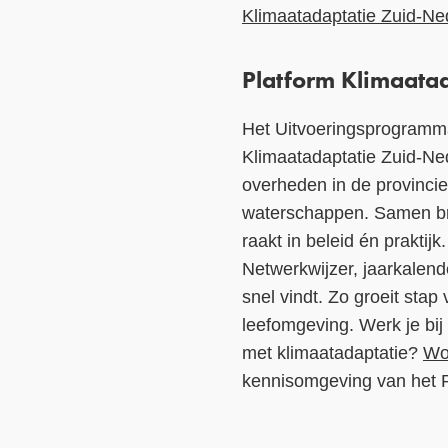
Klimaatadaptatie Zuid-Ne
Platform Klimaata
Het Uitvoeringsprogramma
Klimaatadaptatie Zuid-Ne
overheden in de provinci
waterschappen. Samen bren
raakt in beleid én prakti
Netwerkwijzer, jaarkalend
snel vindt. Zo groeit sta
leefomgeving.
Werk je bij
met klimaatadaptatie?
Wor
kennisomgeving van het P