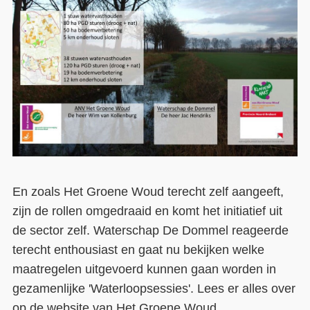
En zoals Het Groene Woud terecht zelf aangeeft,
zijn de rollen omgedraaid en komt het initiatief uit
de sector zelf. Waterschap De Dommel reageerde
terecht enthousiast en gaat nu bekijken welke
maatregelen uitgevoerd kunnen gaan worden in
gezamenlijke 'Waterloopsessies'. Lees er alles over
op de
website van Het Groene Woud
.