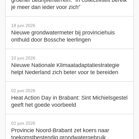
groener bedrijventerrein: “In collectiviteit bereik
je meer dan ieder voor zich”
18 juni 2026
Nieuwe grondwatermeter bij provinciehuis
onthuld door Bossche leerlingen
10 juni 2026
Nieuwe Nationale Klimaatadaptatiestrategie
helpt Nederland zich beter voor te bereiden
02 juni 2026
Heat Action Day in Brabant: Sint Michielsgestel
geeft het goede voorbeeld
02 juni 2026
Provincie Noord-Brabant zet koers naar
toekomstbestendig grondwatergebruik