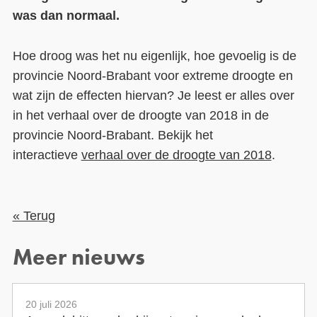
was dan normaal.
Contact
Hoe droog was het nu eigenlijk, hoe gevoelig is de
Over ons
provincie Noord-Brabant voor extreme droogte en
LIFE-IP Klimaatadaptatie
wat zijn de effecten hiervan? Je leest er alles over
Weerbaar Dommelland
in het verhaal over de droogte van 2018 in de
provincie Noord-Brabant. Bekijk het
interactieve
verhaal over de droogte van 2018
.
« Terug
Meer nieuws
20 juli 2026