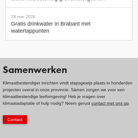
28 mei 2026
Gratis drinkwater in Brabant met
watertappunten
Samenwerken
Klimaatbestendiger inrichten vindt stapsgewijs plaats in honderden
projecten overal in onze provincie. Sámen zorgen we voor een
klimaatbestendige leefomgeving! Heb je vragen over
klimaatadaptatie of hulp nodig? Neem gerust
contact met ons op
.
Contact