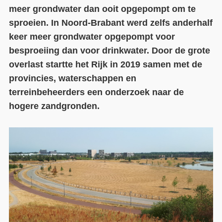
meer grondwater dan ooit opgepompt om te
Contact
sproeien. In Noord-Brabant werd zelfs anderhalf
keer meer grondwater opgepompt voor
Over ons
besproeiing dan voor drinkwater. Door de grote
LIFE-IP Klimaatadaptatie
overlast startte het Rijk in 2019 samen met de
provincies, waterschappen en
Weerbaar Dommelland
terreinbeheerders een onderzoek naar de
hogere zandgronden.