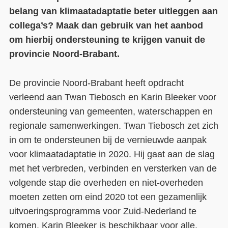
belang van klimaatadaptatie beter uitleggen aan
Contact
collega’s?
Maak dan gebruik van het aanbod
om hierbij ondersteuning te krijgen vanuit de
Over ons
provincie Noord-Brabant.
LIFE-IP Klimaatadaptatie
Weerbaar Dommelland
De provincie Noord-Brabant heeft opdracht
verleend aan Twan Tiebosch en Karin Bleeker voor
ondersteuning van gemeenten, waterschappen en
regionale samenwerkingen. Twan Tiebosch zet zich
in om te ondersteunen bij de vernieuwde aanpak
voor klimaatadaptatie in 2020. Hij gaat aan de slag
met het verbreden, verbinden en versterken van de
volgende stap die overheden en niet-overheden
moeten zetten om eind 2020 tot een gezamenlijk
uitvoeringsprogramma voor Zuid-Nederland te
komen. Karin Bleeker is beschikbaar voor alle,