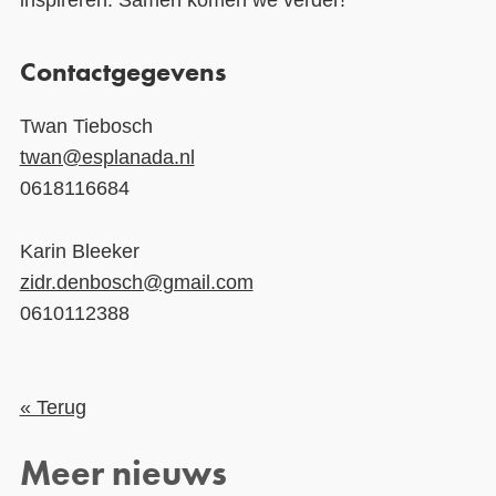
inspireren. Samen komen we verder!
Contactgegevens
Twan Tiebosch
twan@esplanada.nl
0618116684
Karin Bleeker
zidr.denbosch@gmail.com
0610112388
« Terug
Meer nieuws