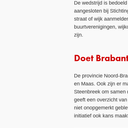
De wedstrijd is bedoeld
aangesloten bij Stichtin
straat of wijk aanmelde
buurtverenigingen, wijk
zijn.
Doet Brabant
De provincie Noord-Brab
en Maas. Ook zijn er m
Steenbreek om samen m
geeft een overzicht van
niet onopgemerkt geble
initiatief ook kans maa