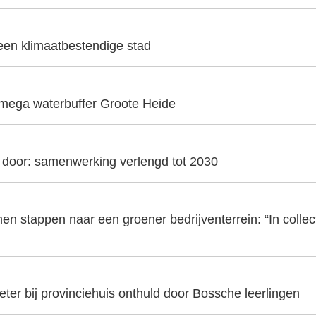
 een klimaatbestendige stad
 mega waterbuffer Groote Heide
t door: samenwerking verlengd tot 2030
en stappen naar een groener bedrijventerrein: “In collecti
er bij provinciehuis onthuld door Bossche leerlingen