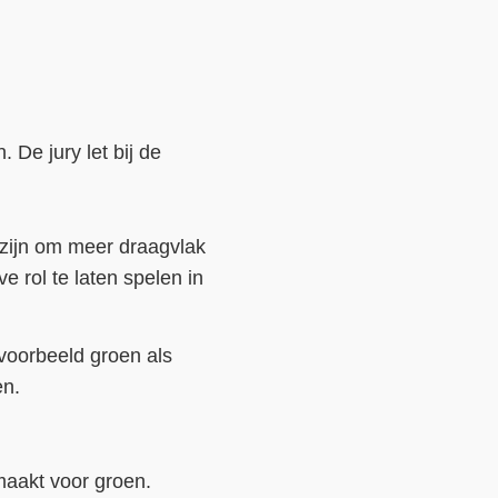
 De jury let bij de
 zijn om meer draagvlak
e rol te laten spelen in
jvoorbeeld groen als
en.
smaakt voor groen.