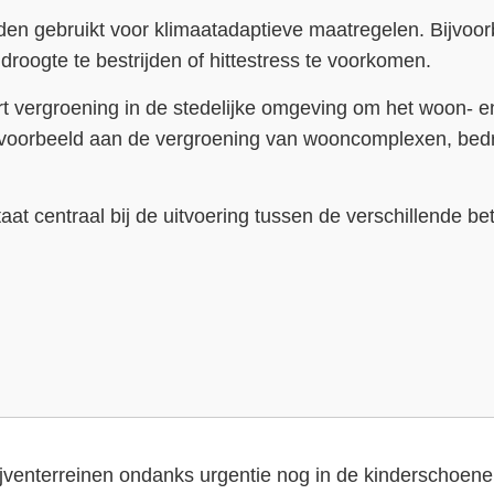
en gebruikt voor klimaatadaptieve maatregelen. Bijvoo
droogte te bestrijden of hittestress te voorkomen.
rt vergroening in de stedelijke omgeving om het woon- e
jvoorbeeld aan de vergroening van wooncomplexen, bedr
t centraal bij de uitvoering tussen de verschillende bet
ijventerreinen ondanks urgentie nog in de kinderschoen