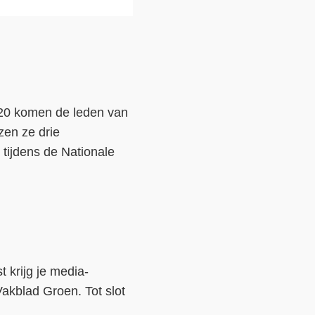
020 komen de leden van
zen ze drie
tijdens de Nationale
 krijg je media-
akblad Groen. Tot slot