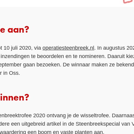
je aan?
t 10 juli 2020, via
operatiesteenbreek.nl
. In augustus 2
e inzendingen te beoordelen en te nomineren. Daaruit kie
september gaan bezoeken. De winnaar maken ze bekend 
 in Oss.
winnen?
nbreektrofee 2020 ontvang je de wisseltrofee. Daarnaast
re een uitgebreid artikel in de Steenbreekspecial van V
ls waardering een boom en vaste planten aan.