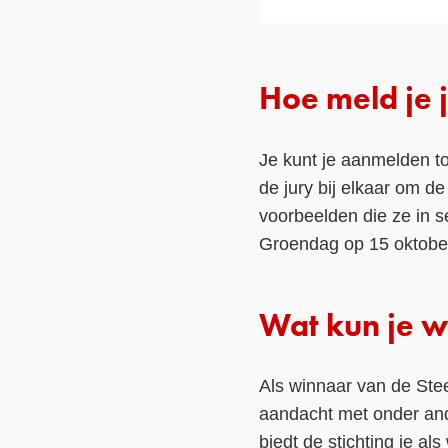
Hoe meld je 
Je kunt je aanmelden to
de jury bij elkaar om d
voorbeelden die ze in 
Groendag op 15 oktober
Wat kun je 
Als winnaar van de Stee
aandacht met onder ande
biedt de stichting je a