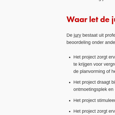
Waar let de 
De
jury
bestaat uit prof
beoordeling onder ande
Het project zorgt e
te krijgen voor verg
de planvorming of he
Het project draagt b
ontmoetingsplek en 
Het project stimuleer
Het project zorgt er