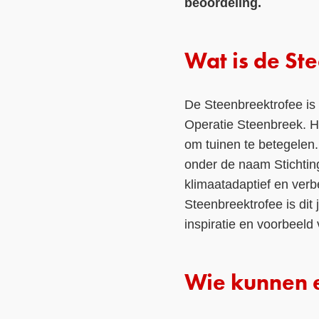
beoordeling.
Wat is de St
De Steenbreektrofee is 
Operatie Steenbreek. He
om tuinen te betegelen.
onder de naam Stichtin
klimaatadaptief en verb
Steenbreektrofee is dit
inspiratie en voorbeeld
Wie kunnen 