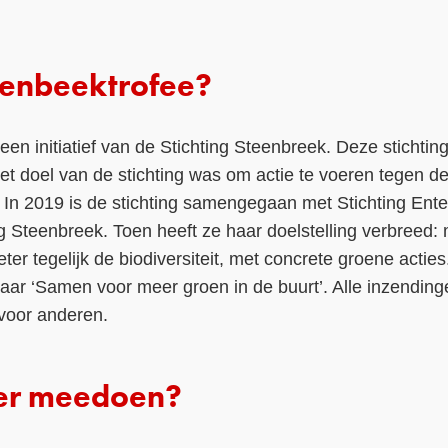
eenbeektrofee?
een initiatief van de Stichting Steenbreek. Deze stichtin
t doel van de stichting was om actie te voeren tegen de
 In 2019 is de stichting samengegaan met Stichting Ent
g Steenbreek. Toen heeft ze haar doelstelling verbreed
eter tegelijk de biodiversiteit, met concrete groene acti
 jaar ‘Samen voor meer groen in de buurt’. Alle inzendin
 voor anderen.
er meedoen?