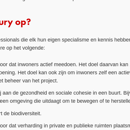
jury op?
essionals die elk hun eigen specialisme en kennis hebben.
re op het volgende:
rvoor dat inwoners actief meedoen. Het doel daarvan kan
roening. Het doel kan ook zijn om inwoners zelf een actiev
t beheer van het project.
ij aan de gezondheid en sociale cohesie in een buurt. Bi
een omgeving die uitdaagt om te bewegen of te herstell
t de biodiversiteit.
voor dat verharding in private en publieke ruimten plaat