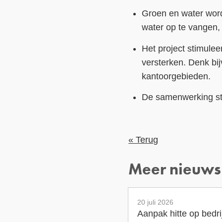
Groen en water word
water op te vangen, 
Het project stimulee
versterken. Denk bi
kantoorgebieden.
De samenwerking staa
« Terug
Meer nieuws
20 juli 2026
Aanpak hitte op bedr