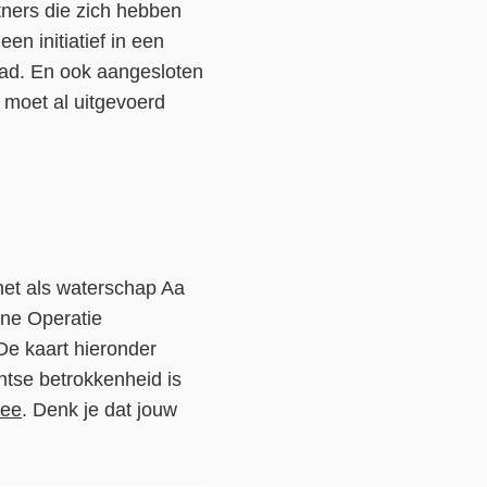
tners die zich hebben
en initiatief in een
tad. En ook aangesloten
 moet al uitgevoerd
 net als waterschap Aa
gne Operatie
e kaart hieronder
ntse betrokkenheid is
fee
. Denk je dat jouw