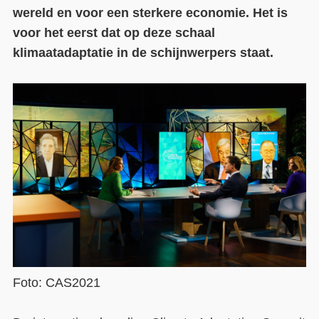
wereld en voor een sterkere economie. Het is
Contact
voor het eerst dat op deze schaal
klimaatadaptatie in de schijnwerpers staat.
Over ons
LIFE-IP Klimaatadaptatie
Weerbaar Dommelland
Foto: CAS2021