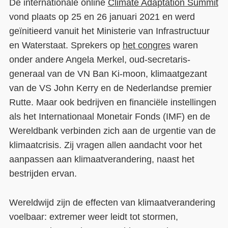
De internationale online
Climate Adaptation Summit
vond plaats op 25 en 26 januari 2021 en werd
geïnitieerd vanuit het Ministerie van Infrastructuur
en Waterstaat. Sprekers op
het congres
waren
onder andere Angela Merkel, oud-secretaris-
generaal van de VN Ban Ki-moon, klimaatgezant
van de VS John Kerry en de Nederlandse premier
Rutte. Maar ook bedrijven en financiële instellingen
als het Internationaal Monetair Fonds (IMF) en de
Wereldbank verbinden zich aan de urgentie van de
klimaatcrisis. Zij vragen allen aandacht voor het
aanpassen aan klimaatverandering, naast het
bestrijden ervan.
Wereldwijd zijn de effecten van klimaatverandering
voelbaar: extremer weer leidt tot stormen,