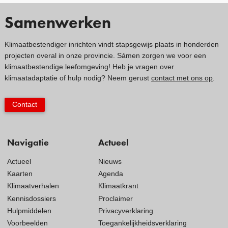
Samenwerken
Klimaatbestendiger inrichten vindt stapsgewijs plaats in honderden
projecten overal in onze provincie. Sámen zorgen we voor een
klimaatbestendige leefomgeving! Heb je vragen over
klimaatadaptatie of hulp nodig? Neem gerust
contact met ons op
.
Contact
Navigatie
Actueel
Actueel
Nieuws
Kaarten
Agenda
Klimaatverhalen
Klimaatkrant
Kennisdossiers
Proclaimer
Hulpmiddelen
Privacyverklaring
Voorbeelden
Toegankelijkheidsverklaring