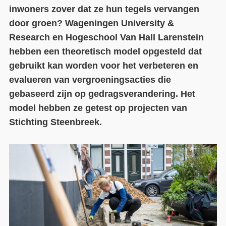
inwoners zover dat ze hun tegels vervangen
Contact
door groen? Wageningen University &
Research en Hogeschool Van Hall Larenstein
Over ons
hebben een theoretisch model opgesteld dat
LIFE-IP Klimaatadaptatie
gebruikt kan worden voor het verbeteren en
evalueren van vergroeningsacties die
Weerbaar Dommelland
gebaseerd zijn op gedragsverandering. Het
model hebben ze getest op projecten van
Stichting Steenbreek.