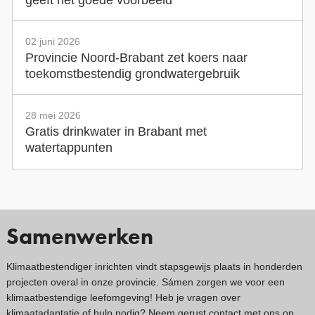
geeft het goede voorbeeld
02 juni 2026
Provincie Noord-Brabant zet koers naar
toekomstbestendig grondwatergebruik
28 mei 2026
Gratis drinkwater in Brabant met
watertappunten
Samenwerken
Klimaatbestendiger inrichten vindt stapsgewijs plaats in honderden
projecten overal in onze provincie. Sámen zorgen we voor een
klimaatbestendige leefomgeving! Heb je vragen over
klimaatadaptatie of hulp nodig? Neem gerust
contact met ons op
.