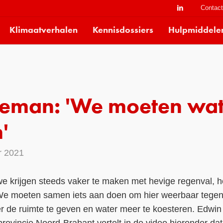
Contac
Klimaatverhalen
Kennisdossiers
Hulpmiddele
eman: 'We moeten wat
'
r 2021
 we krijgen steeds vaker te maken met hevige regenval, 
We moeten samen iets aan doen om hier weerbaar tegen 
r de ruimte te geven en water meer te koesteren. Edwin