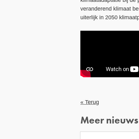
klimaatadaptatie bij de
veranderend klimaat bel
uiterlijk in 2050 klimaat
« Terug
Meer nieuws