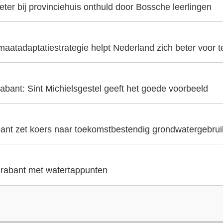
er bij provinciehuis onthuld door Bossche leerlingen
aatadaptatiestrategie helpt Nederland zich beter voor t
abant: Sint Michielsgestel geeft het goede voorbeeld
ant zet koers naar toekomstbestendig grondwatergebrui
 Brabant met watertappunten