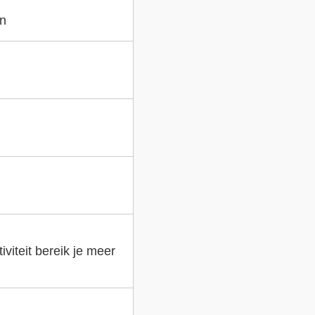
en
viteit bereik je meer