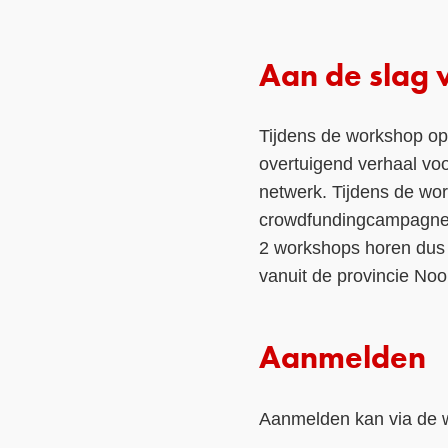
Aan de slag v
Tijdens de workshop op
overtuigend verhaal voo
netwerk. Tijdens de wo
crowdfundingcampagne. 
2 workshops horen dus b
vanuit de provincie No
Aanmelden
Aanmelden kan via de w