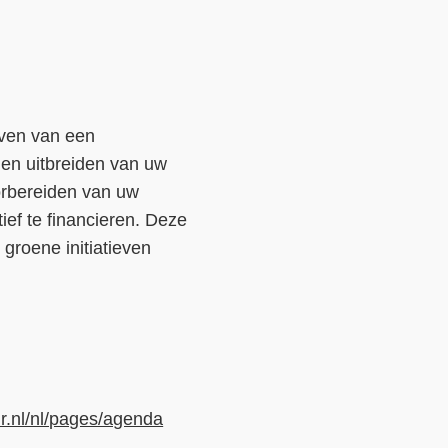
jven van een
 en uitbreiden van uw
orbereiden van uw
ef te financieren. Deze
groene initiatieven
r.nl/nl/pages/agenda