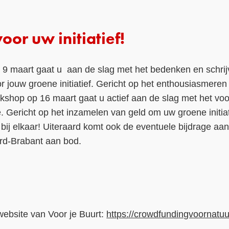
oor uw initiatief!
 9 maart gaat u aan de slag met het bedenken en schri
r jouw groene initiatief. Gericht op het enthousiasmeren
rkshop op 16 maart gaat u actief aan de slag met het vo
Gericht op het inzamelen van geld om uw groene initiati
ij elkaar! Uiteraard komt ook de eventuele bijdrage aan 
ord-Brabant aan bod.
ebsite van Voor je Buurt:
https://crowdfundingvoornatuu