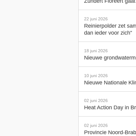
Zundert Floreert gaa
22 juni 2026
Reinierpolder zet sam
dan ieder voor zich”
18 juni 2026
Nieuwe grondwatermet
10 juni 2026
Nieuwe Nationale Klim
02 juni 2026
Heat Action Day in Br
02 juni 2026
Provincie Noord-Brab