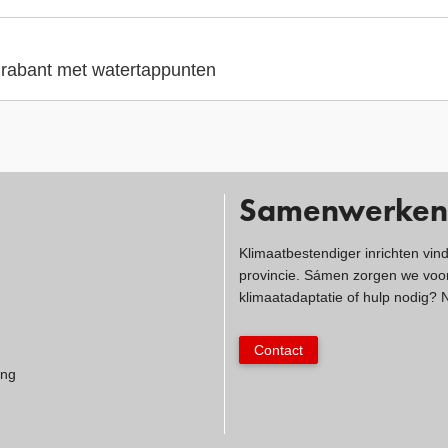
 Brabant met watertappunten
Samenwerken
Klimaatbestendiger inrichten vin
provincie. Sámen zorgen we voor
klimaatadaptatie of hulp nodig?
Contact
ing