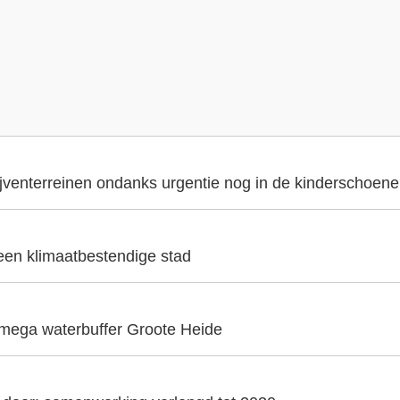
ijventerreinen ondanks urgentie nog in de kinderschoen
 een klimaatbestendige stad
 mega waterbuffer Groote Heide