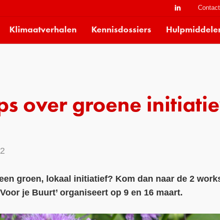
Contac
Klimaatverhalen
Kennisdossiers
Hulpmiddele
 over groene initiatie
22
 een groen, lokaal initiatief? Kom dan naar de 2 wor
Voor je Buurt’ organiseert op 9 en 16 maart.