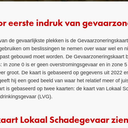
or eerste indruk van gevaarzon
van de gevaarlijkste plekken is de Gevaarzoneringskaart
gebruiken om beslissingen te nemen over waar wel en n
past gebouwd moet worden. De Gevaarzoneringskaart be
 in zone 0 is er geen overstromingsgevaar en in zone 5 
er groot. De kaart is gebaseerd op gegevens uit 2022 e
t hij een goed beeld van waar het relatief meer of juist
t is gebaseerd op twee kaarten: de kaart van Lokaal 
rdrinkingsgevaar (LVG).
kaart Lokaal Schadegevaar zie