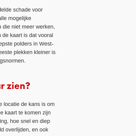
ddelde schade voor
lle mogelijke
n die niet meer werken,
de kaart is dat vooral
epste polders in West-
eeste plekken kleiner is
ngsnormen.
r zien?
e locatie de kans is om
e kaart te komen zijn
ng, hoe snel en diep
d overlijden, en ook