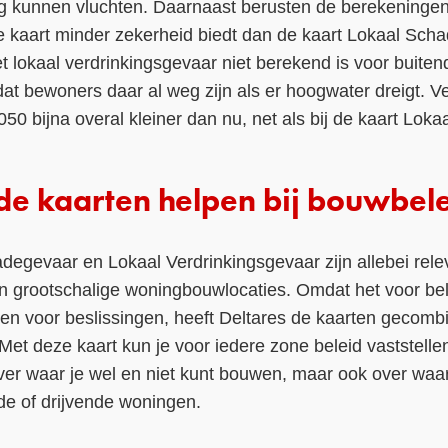
g kunnen vluchten. Daarnaast berusten de berekeninge
kaart minder zekerheid biedt dan de kaart Lokaal Sch
et lokaal verdrinkingsgevaar niet berekend is voor buite
at bewoners daar al weg zijn als er hoogwater dreigt. Ve
050 bijna overal kleiner dan nu, net als bij de kaart Lok
e kaarten helpen bij bouwbel
egevaar en Lokaal Verdrinkingsgevaar zijn allebei rele
an grootschalige woningbouwlocaties. Omdat het voor be
en voor beslissingen, heeft Deltares de kaarten gecombi
Met deze kaart kun je voor iedere zone beleid vaststell
over waar je wel en niet kunt bouwen, maar ook over wa
e of drijvende woningen.