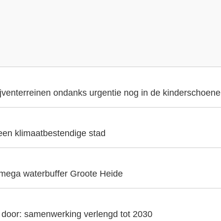
ijventerreinen ondanks urgentie nog in de kinderschoen
 een klimaatbestendige stad
 mega waterbuffer Groote Heide
t door: samenwerking verlengd tot 2030