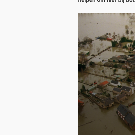
helpen om hier bij b