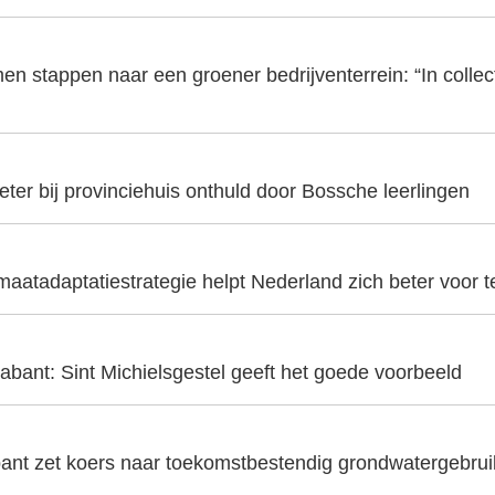
en stappen naar een groener bedrijventerrein: “In collecti
er bij provinciehuis onthuld door Bossche leerlingen
aatadaptatiestrategie helpt Nederland zich beter voor t
abant: Sint Michielsgestel geeft het goede voorbeeld
ant zet koers naar toekomstbestendig grondwatergebrui