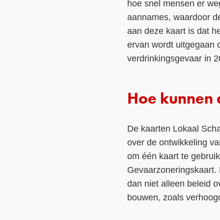
hoe snel mensen er we
aannames, waardoor de 
aan deze kaart is dat h
ervan wordt uitgegaan d
verdrinkingsgevaar in 2
Hoe kunnen d
De kaarten Lokaal Schad
over de ontwikkeling v
om één kaart te gebruik
Gevaarzoneringskaart. 
dan niet alleen beleid 
bouwen, zoals verhoogd