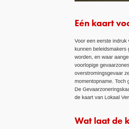
Eén kaart vo
Voor een eerste indruk 
kunnen beleidsmakers 
worden, en waar aange
voorlopige gevaarzones:
overstromingsgevaar ze
momentopname. Toch geef
De Gevaarzoneringskaar
de kaart van Lokaal Ve
Wat laat de 