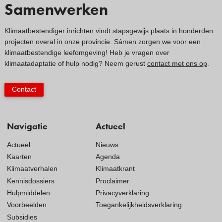
Samenwerken
Klimaatbestendiger inrichten vindt stapsgewijs plaats in honderden
projecten overal in onze provincie. Sámen zorgen we voor een
klimaatbestendige leefomgeving! Heb je vragen over
klimaatadaptatie of hulp nodig? Neem gerust
contact met ons op
.
Contact
Navigatie
Actueel
Actueel
Nieuws
Kaarten
Agenda
Klimaatverhalen
Klimaatkrant
Kennisdossiers
Proclaimer
Hulpmiddelen
Privacyverklaring
Voorbeelden
Toegankelijkheidsverklaring
Subsidies