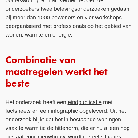
portiekwoning en flat. Verder hebben de
onderzoekers twee belevingsonderzoeken gedaan
bij meer dan 1000 bewoners en vier workshops
georganiseerd met professionals op het gebied van
wonen, warmte en energie.
Combinatie van
maatregelen werkt het
beste
Het onderzoek heeft een
eindpublicatie
met
factsheets en een infographic opgeleverd. Uit het
onderzoek blijkt dat het in bestaande woningen
vaak te warm is: de hittenorm, die er nu alleen nog
bestaat voor nieuwbouw, wordt in veel situaties