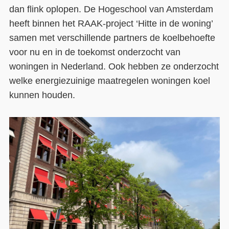
dan flink oplopen. De Hogeschool van Amsterdam
Contact
heeft binnen het RAAK-project ‘Hitte in de woning’
samen met verschillende partners de koelbehoefte
Over ons
voor nu en in de toekomst onderzocht van
LIFE-IP Klimaatadaptatie
woningen in Nederland. Ook hebben ze onderzocht
welke energiezuinige maatregelen woningen koel
Weerbaar Dommelland
kunnen houden.