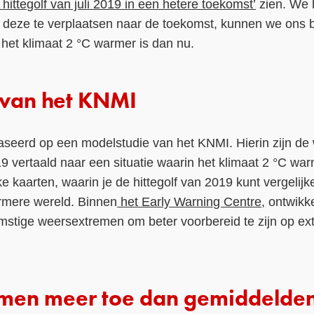
 hittegolf van juli 2019 in een hetere toekomst’
zien. We 
r deze te verplaatsen naar de toekomst, kunnen we ons b
ls het klimaat 2 °C warmer is dan nu.
 van het KNMI
baseerd op een modelstudie van het KNMI. Hierin zijn de
19 vertaald naar een situatie waarin het klimaat 2 °C wa
ijke kaarten, waarin je de hittegolf van 2019 kunt vergelij
armere wereld. Binnen
het Early Warning Centre,
ontwikke
mstige weersextremen om beter voorbereid te zijn op ex
men meer toe dan gemiddelde