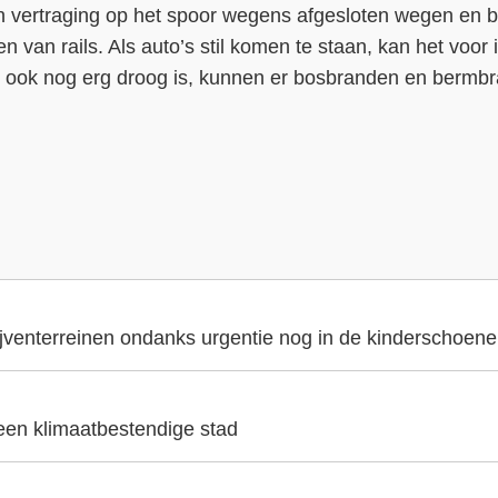
en vertraging op het spoor wegens afgesloten wegen en 
ten van rails. Als auto’s stil komen te staan, kan het voor 
t ook nog erg droog is, kunnen er bosbranden en bermb
ijventerreinen ondanks urgentie nog in de kinderschoen
 een klimaatbestendige stad