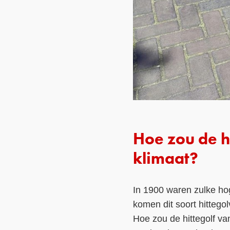
Hoe zou de h
klimaat?
In 1900 waren zulke ho
komen dit soort hittego
Hoe zou de hittegolf va