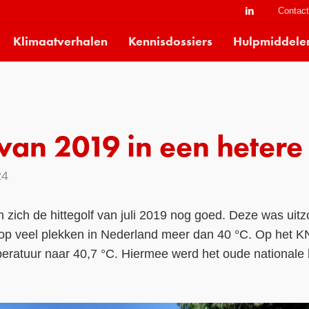
Contac
Klimaatverhalen
Kennisdossiers
Hulpmiddele
 van 2019 in een heter
24
zich de hittegolf van juli 2019 nog goed. Deze was uitzo
 op veel plekken in Nederland meer dan 40 °C. Op het KN
atuur naar 40,7 °C. Hiermee werd het oude nationale h