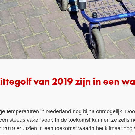
ittegolf van 2019 zijn in een w
ge temperaturen in Nederland nog bijna onmogelijk. Doo
lven steeds vaker voor. In de toekomst kunnen ze zelfs 
n 2019 eruitzien in een toekomst waarin het klimaat no