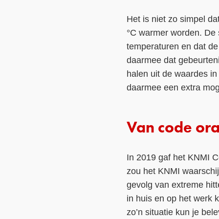
Het is niet zo simpel da
°C warmer worden. De s
temperaturen en dat de
daarmee dat gebeurtenis
halen uit de waardes in
daarmee een extra mogel
Van code ora
In 2019 gaf het KNMI Co
zou het KNMI waarschijn
gevolg van extreme hitt
in huis en op het werk
zo’n situatie kun je bel