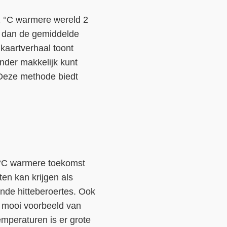
n 2 °C warmere wereld 2
n dan de gemiddelde
kaartverhaal toont
nder makkelijk kunt
 Deze methode biedt
 2 °C warmere toekomst
en kan krijgen als
ende hitteberoertes. Ook
n mooi voorbeeld van
emperaturen is er grote