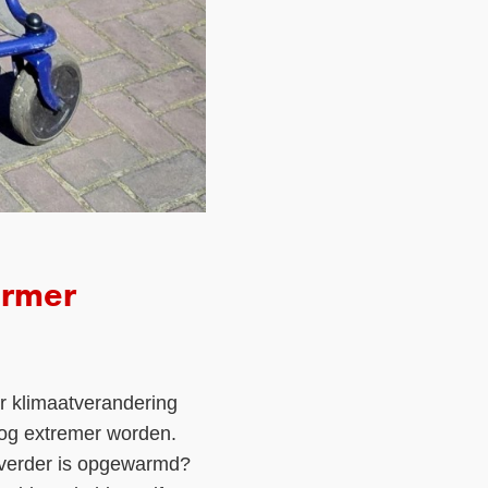
armer
r klimaatverandering
nog extremer worden.
g verder is opgewarmd?