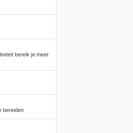
viteit bereik je meer
e bereiden