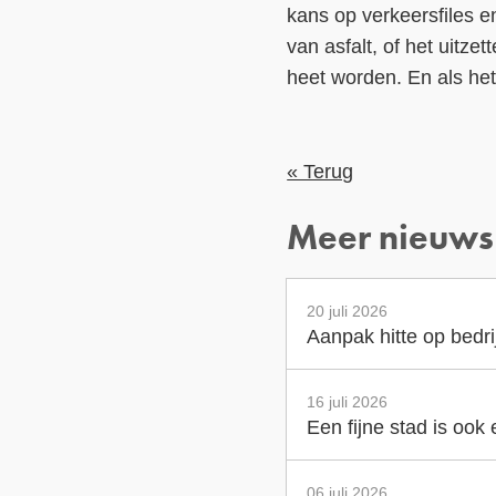
kans op verkeersfiles 
van asfalt, of het uitzet
heet worden. En als he
« Terug
Meer nieuws
20 juli 2026
Aanpak hitte op bedr
16 juli 2026
Een fijne stad is ook
06 juli 2026