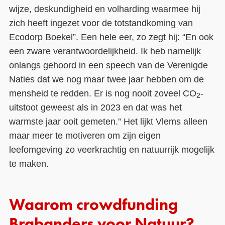
wijze, deskundigheid en volharding waarmee hij
zich heeft ingezet voor de totstandkoming van
Ecodorp Boekel”. Een hele eer, zo zegt hij: “En ook
een zware verantwoordelijkheid. Ik heb namelijk
onlangs gehoord in een speech van de Verenigde
Naties dat we nog maar twee jaar hebben om de
mensheid te redden. Er is nog nooit zoveel CO
-
2
uitstoot geweest als in 2023 en dat was het
warmste jaar ooit gemeten.” Het lijkt Vlems alleen
maar meer te motiveren om zijn eigen
leefomgeving zo veerkrachtig en natuurrijk mogelijk
te maken.
Waarom crowdfunding
Brabanders voor Natuur?