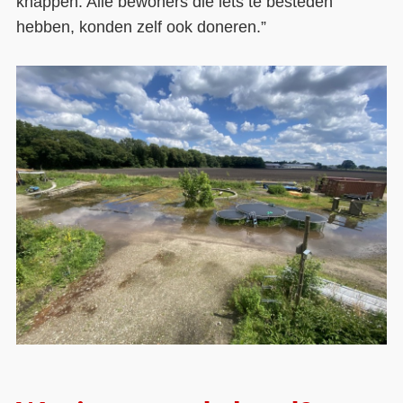
knappen. Alle bewoners die iets te besteden
hebben, konden zelf ook doneren.”