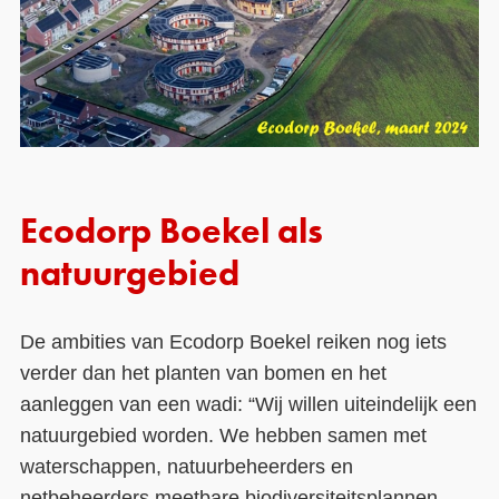
Ecodorp Boekel als
natuurgebied
De ambities van Ecodorp Boekel reiken nog iets
verder dan het planten van bomen en het
aanleggen van een wadi: “Wij willen uiteindelijk een
natuurgebied worden. We hebben samen met
waterschappen, natuurbeheerders en
netbeheerders meetbare biodiversiteitsplannen