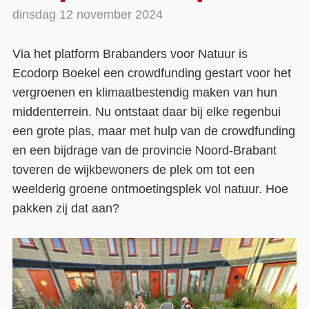
dinsdag 12 november 2024
Contact
Via het platform Brabanders voor Natuur is
Over ons
Ecodorp Boekel een crowdfunding gestart voor het
LIFE-IP Klimaatadaptatie
vergroenen en klimaatbestendig maken van hun
Weerbaar Dommelland
middenterrein. Nu ontstaat daar bij elke regenbui
een grote plas, maar met hulp van de crowdfunding
en een bijdrage van de provincie Noord-Brabant
toveren de wijkbewoners de plek om tot een
weelderig groene ontmoetingsplek vol natuur. Hoe
pakken zij dat aan?