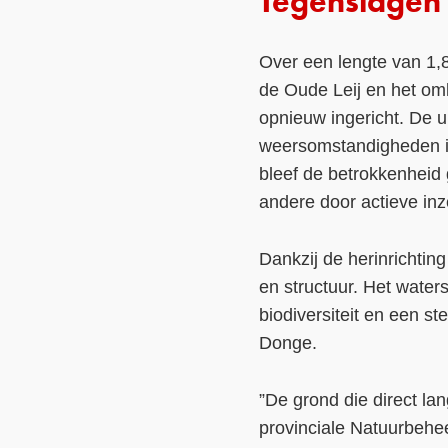
Tegenslagen
Over een lengte van 1,
de Oude Leij en het oml
opnieuw ingericht. De ui
weersomstandigheden in
bleef de betrokkenheid 
andere door actieve inze
Dankzij de herinrichting
en structuur. Het water
biodiversiteit en een s
Donge.
”De grond die direct la
provinciale Natuurbehe