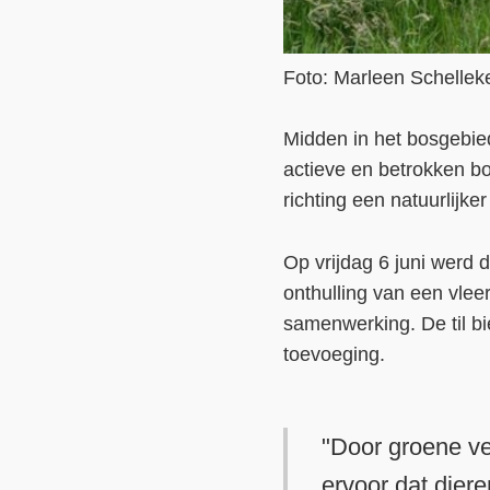
Foto: Marleen Schellek
Midden in het bosgebie
actieve en betrokken b
richting een natuurlijk
Op vrijdag 6 juni werd 
onthulling van een vlee
samenwerking. De til b
toevoeging.
"Door groene ve
ervoor dat dier