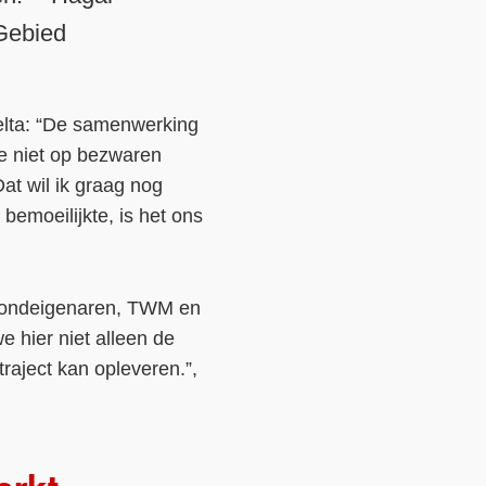
 Gebied
elta: “De samenwerking
e niet op bezwaren
at wil ik graag nog
bemoeilijkte, is het ons
grondeigenaren, TWM en
 hier niet alleen de
traject kan opleveren.”,