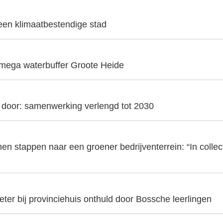
 een klimaatbestendige stad
 mega waterbuffer Groote Heide
t door: samenwerking verlengd tot 2030
en stappen naar een groener bedrijventerrein: “In collecti
er bij provinciehuis onthuld door Bossche leerlingen