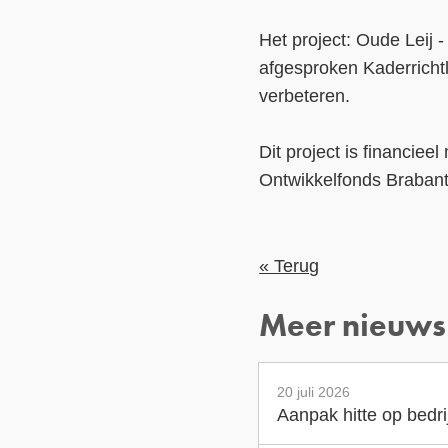
Het project: Oude Leij 
afgesproken Kaderricht
verbeteren.
Dit project is financie
Ontwikkelfonds Brabant
« Terug
Meer nieuws
20 juli 2026
Aanpak hitte op bedr