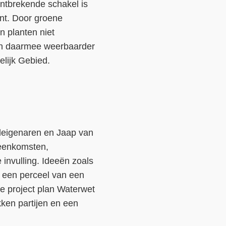
ntbrekende schakel is
ant. Door groene
n planten niet
 en daarmee weerbaarder
lijk Gebied.
leigenaren en Jaap van
jeenkomsten,
invulling. Ideeën zoals
 een perceel van een
de project plan Waterwet
ken partijen en een