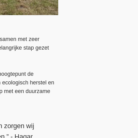
a samen met zeer
langrijke stap gezet
 hoogtepunt de
 ecologisch herstel en
hap met een duurzame
n zorgen wij
n.” - Hagar