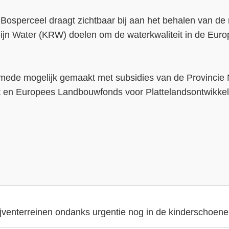
- Bosperceel draagt zichtbaar bij aan het behalen van d
lijn Water (KRW) doelen om de waterkwaliteit in de Euro
el mede mogelijk gemaakt met subsidies van de Provinci
 en Europees Landbouwfonds voor Plattelandsontwikkel
ijventerreinen ondanks urgentie nog in de kinderschoen