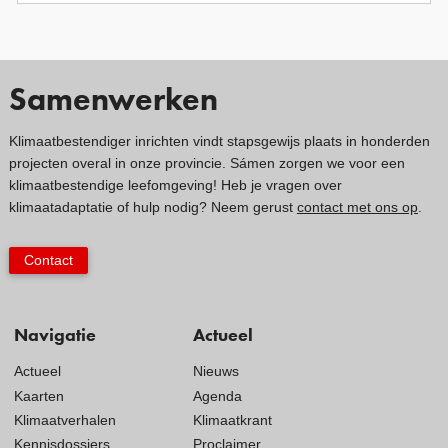
Samenwerken
Klimaatbestendiger inrichten vindt stapsgewijs plaats in honderden
projecten overal in onze provincie. Sámen zorgen we voor een
klimaatbestendige leefomgeving! Heb je vragen over
klimaatadaptatie of hulp nodig? Neem gerust
contact met ons op
.
Contact
Navigatie
Actueel
Actueel
Nieuws
Kaarten
Agenda
Klimaatverhalen
Klimaatkrant
Kennisdossiers
Proclaimer