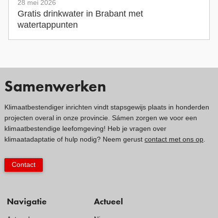
28 mei 2026
Gratis drinkwater in Brabant met
watertappunten
Samenwerken
Klimaatbestendiger inrichten vindt stapsgewijs plaats in honderden
projecten overal in onze provincie. Sámen zorgen we voor een
klimaatbestendige leefomgeving! Heb je vragen over
klimaatadaptatie of hulp nodig? Neem gerust
contact met ons op
.
Contact
Navigatie
Actueel