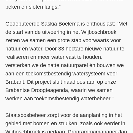
beken en sloten langs.”
Gedeputeerde Saskia Boelema is enthousiast: “Met
de start van de uitvoering in het Wijboschbroek
zetten we samen een grote stap voorwaarts voor
natuur en water. Door 33 hectare nieuwe natuur te
realiseren en meer water vast te houden,
versterken we de natte natuurparel én bouwen we
aan een toekomstbestendig watersysteem voor
Brabant. Dit project sluit naadloos aan op onze
Brabantse Droogteagenda, waarin we samen
werken aan toekomstbestendig waterbeheer."
Staatsbosbeheer zorgt voor de aanplanting in het
gebied met bomen en struiken, zoals ook eerder in
Wijboschbroek is gedaan. Programmamanager Jan