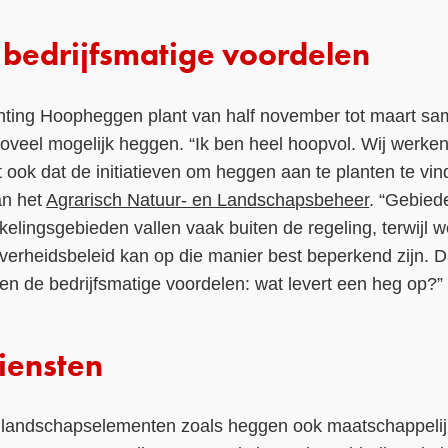
bedrijfsmatige voordelen
hting Hoopheggen plant van half november tot maart s
veel mogelijk heggen. “Ik ben heel hoopvol. Wij werken
t ook dat de initiatieven om heggen aan te planten te vin
an het
Agrarisch Natuur- en Landschapsbeheer
. “Gebied
kelingsgebieden vallen vaak buiten de regeling, terwijl 
verheidsbeleid kan op die manier best beperkend zijn
n de bedrijfsmatige voordelen: wat levert een heg op?”
iensten
 landschapselementen zoals heggen ook maatschappeli