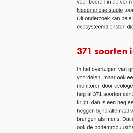
voor boeren in de vorm
Nederlandse studie
toon
Dit onderzoek kan bele
ecosysteemdiensten die
371 soorten 
In het overtuigen van 
voordelen, maar ook een
monitoren door ecologe
heg al 371 soorten aantr
krijgt, dan is een heg 
heggen bijna allemaal 
brengen als mens. Dat is
ook de bodemrobuusthe