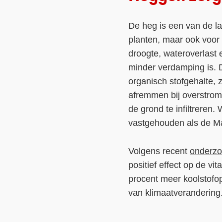
De heg is een van de l
planten, maar ook voor
droogte, wateroverlast
minder verdamping is. 
organisch stofgehalte,
afremmen bij overstromi
de grond te infiltreren.
vastgehouden als de Ma
Volgens recent
onderzo
positief effect op de v
procent meer koolstofo
van klimaatverandering