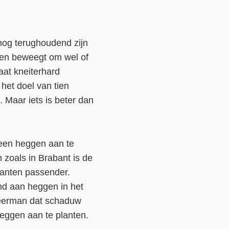
nog terughoudend zijn
en beweegt om wel of
aat kneiterhard
t het doel van tien
. Maar iets is beter dan
geen heggen aan te
 zoals in Brabant is de
kanten passender.
nd aan heggen in het
 Weerman dat schaduw
heggen aan te planten.