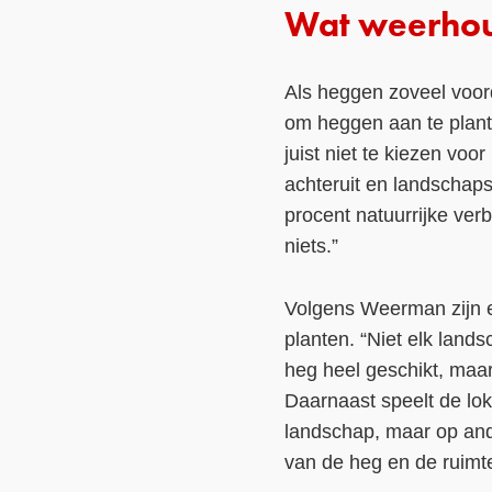
Wat weerhou
Als heggen zoveel voor
om heggen aan te plan
juist niet te kiezen vo
achteruit en landschaps
procent natuurrijke verb
niets.”
Volgens Weerman zijn e
planten. “Niet elk land
heg heel geschikt, maar
Daarnaast speelt de lo
landschap, maar op and
van de heg en de ruimte