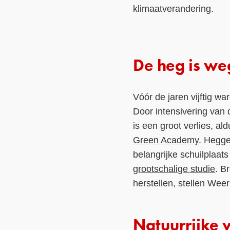
klimaatverandering.
De heg is we
Vóór de jaren vijftig w
Door intensivering van
is een groot verlies, a
Green Academy
. Hegge
belangrijke schuilplaat
grootschalige studie
. B
herstellen, stellen We
Natuurrijke 