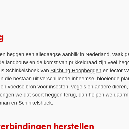
g
aren heggen een alledaagse aanblik in Nederland, vaak geb
 de landbouw en de komst van prikkeldraad zijn veel he
ldus Schinkelshoek van
Stichting Hoopheggen
en lector 
n die bestaan uit verschillende inheemse, bloeiende plan
s en voedselbron voor insecten, vogels en andere dieren
rengen we dat soort heggen terug, dan helpen we daarmee
erman en Schinkelshoek.
verbindingen herstellen