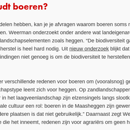
dt boeren?
delen hebben, kan je je afvragen waarom boeren soms 
ten. Weerman onderzoekt onder andere wat landeigenar
or landschapselementen zoals heggen. “De biodiversiteit g
herstel is heel hard nodig. Uit
nieuw onderzoek
blijkt da
indingen niet genoeg is om de biodiversiteit te herstellen
r verschillende redenen voor boeren om (vooralsnog) 
schapstype leent zich voor heggen. Op zandlandschappen
 in het laagveenlandschap zijn elzensingels langs sloot
kale cultuur een rol: boeren in de Maasheggen zijn gewe
ere plaatsen is dat niet gebruikelijk.” Daarnaast zegt
 die het inneemt, redenen zijn voor agrariërs om geen 