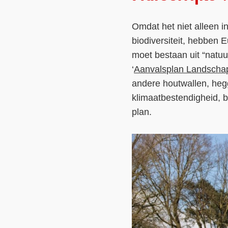
Omdat het niet alleen i
biodiversiteit, hebben 
moet bestaan uit “natuu
‘
Aanvalsplan Landscha
andere houtwallen, hegg
klimaatbestendigheid, 
plan.