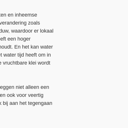
cten en inheemse
verandering zoals
duw, waardoor er lokaal
eft een hoger
houdt. En het kan water
 water tijd heeft om in
e vruchtbare klei wordt
heggen niet alleen een
en ook voor veertig
 bij aan het tegengaan