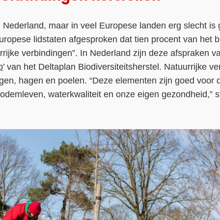
n Nederland, maar in veel Europese landen erg slecht is
Europese lidstaten afgesproken dat tien procent van het 
rrijke verbindingen”. In Nederland zijn deze afspraken va
p
’ van het Deltaplan Biodiversiteitsherstel. Natuurrijke v
en, hagen en poelen. “Deze elementen zijn goed voor de
bodemleven, waterkwaliteit en onze eigen gezondheid,” s