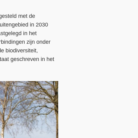
 gesteld met de
buitengebied in 2030
stgelegd in het
erbindingen zijn onder
 biodiversiteit,
taat geschreven in het