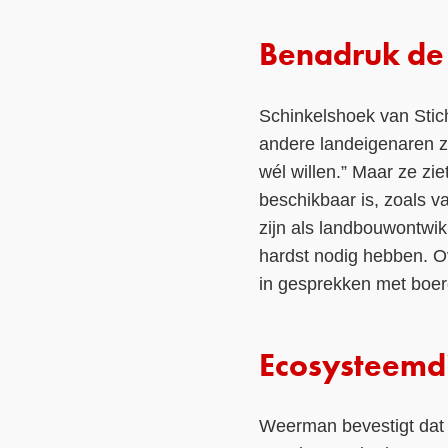
Benadruk de 
Schinkelshoek van Stic
andere landeigenaren zo
wél willen.” Maar ze zie
beschikbaar is, zoals v
zijn als landbouwontwik
hardst nodig hebben. O
in gesprekken met boere
Ecosysteemd
Weerman bevestigt dat