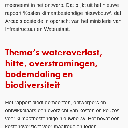
meeneemt in het ontwerp. Dat blijkt uit het nieuwe
Contact
rapport ‘
Kosten klimaatbestendige nieuwbouw
’, dat
Arcadis opstelde in opdracht van het ministerie van
Over ons
Infrastructuur en Waterstaat.
LIFE-IP Klimaatadaptatie
Weerbaar Dommelland
Thema’s wateroverlast,
hitte, overstromingen,
bodemdaling en
biodiversiteit
Het rapport biedt gemeenten, ontwerpers en
ontwikkelaars een overzicht van kosten en keuzes
voor klimaatbestendige nieuwbouw. Het bevat een
kostenoverzicht voor maatregelen tegen