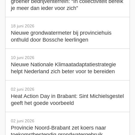
groener bedrijventerrein: “In collectiviteit bereik
je meer dan ieder voor zich”
18 juni 2026
Nieuwe grondwatermeter bij provinciehuis
onthuld door Bossche leerlingen
10 juni 2026
Nieuwe Nationale Klimaatadaptatiestrategie
helpt Nederland zich beter voor te bereiden
02 juni 2026
Heat Action Day in Brabant: Sint Michielsgestel
geeft het goede voorbeeld
02 juni 2026
Provincie Noord-Brabant zet koers naar
toekomstbestendig grondwatergebruik