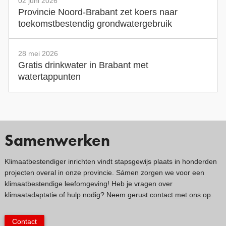
02 juni 2026
Provincie Noord-Brabant zet koers naar
toekomstbestendig grondwatergebruik
28 mei 2026
Gratis drinkwater in Brabant met
watertappunten
Samenwerken
Klimaatbestendiger inrichten vindt stapsgewijs plaats in honderden
projecten overal in onze provincie. Sámen zorgen we voor een
klimaatbestendige leefomgeving! Heb je vragen over
klimaatadaptatie of hulp nodig? Neem gerust
contact met ons op
.
Contact