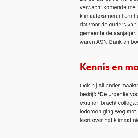
verwacht komende mei e
klimaatexamen.nl om het
dat voor de ouders van
gemeente de aanjager.
waren ASN Bank en bou
Kennis en mo
Ook bij Alliander maak
bedrijf: “De urgentie v
examen bracht collega’s
iedereen ging weg met 
leert over het klimaat n