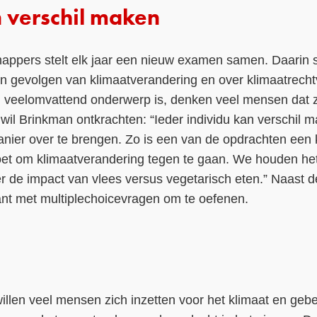
 verschil maken
ppers stelt elk jaar een nieuw examen samen. Daarin 
n gevolgen van klimaatverandering en over klimaatrech
n veelomvattend onderwerp is, denken veel mensen dat 
wil Brinkman ontkrachten: “Ieder individu kan verschil 
nier over te brengen. Zo is een van de opdrachten een 
doet om klimaatverandering tegen te gaan. We houden he
r de impact van vlees versus vegetarisch eten.” Naast de 
ant met multiplechoicevragen om te oefenen.
illen veel mensen zich inzetten voor het klimaat en gebeu