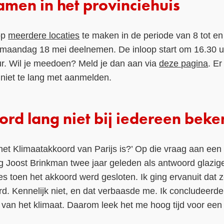
men in het provinciehuis
op
meerdere locaties
te maken in de periode van 8 tot en
p maandag 18 mei deelnemen. De inloop start om 16.30 
ur. Wil je meedoen? Meld je dan aan via
deze pagina
. Er
niet te lang met aanmelden.
rd lang niet bij iedereen beke
het Klimaatakkoord van Parijs is?’ Op die vraag aan een 
g Joost Brinkman twee jaar geleden als antwoord glazige
es toen het akkoord werd gesloten. Ik ging ervanuit dat z
d. Kennelijk niet, en dat verbaasde me. Ik concludeerd
 van het klimaat. Daarom leek het me hoog tijd voor ee