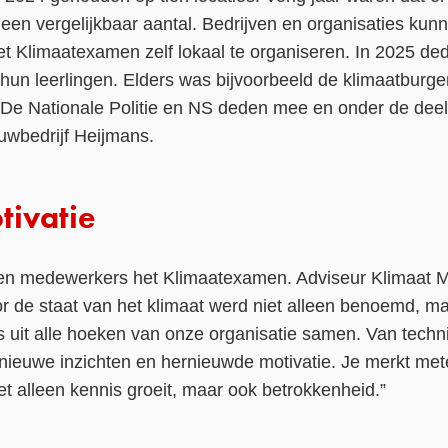
en vergelijkbaar aantal. Bedrijven en organisaties kun
 Klimaatexamen zelf lokaal te organiseren. In 2025 ded
 hun leerlingen. Elders was bijvoorbeeld de klimaatburg
 De Nationale Politie en NS deden mee en onder de dee
wbedrijf Heijmans.
tivatie
ten medewerkers het Klimaatexamen. Adviseur Klimaat Ma
oor de staat van het klimaat werd niet alleen benoemd, m
 uit alle hoeken van onze organisatie samen. Van technic
nieuwe inzichten en hernieuwde motivatie. Je merkt met
iet alleen kennis groeit, maar ook betrokkenheid.”