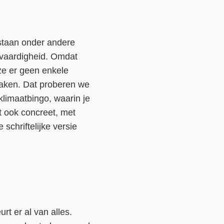
staan onder andere
tvaardigheid. Omdat
ze er geen enkele
maken. Dat proberen we
klimaatbingo, waarin je
t ook concreet, met
schriftelijke versie
rt er al van alles.