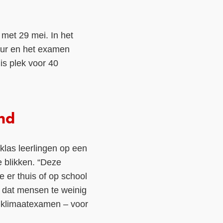
 met 29 mei. In het
uur en het examen
 is plek voor 40
nd
klas leerlingen op een
 blikken. “Deze
e er thuis of op school
e dat mensen te weinig
n klimaatexamen – voor