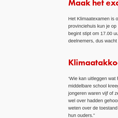
Maak het exa
Het Klimaatexamen is 
provinciehuis kun je o
begint stipt om 17.00 u
deelnemers, dus wacht 
Klimaatakkoo
‘Wie kan uitleggen wat 
middelbare school kree
jongeren waren vijf of z
wel over hadden gehoor
weten over de toestand
hun ouders.”