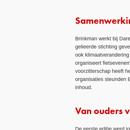
Samenwerking
Brinkman werkt bij Dare
gelieerde stichting gev
ook klimaatverandering 
organiseert fietsevene
voorzitterschap heeft h
organisaties steunden 
inhoud.
Van ouders v
De eerste editie werd i