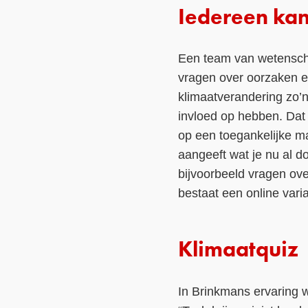
Iedereen kan
Een team van wetenscha
vragen over oorzaken e
klimaatverandering zo’
invloed op hebben. Dat 
op een toegankelijke ma
aangeeft wat je nu al 
bijvoorbeeld vragen ove
bestaat een online vari
Klimaatquiz
In Brinkmans ervaring w