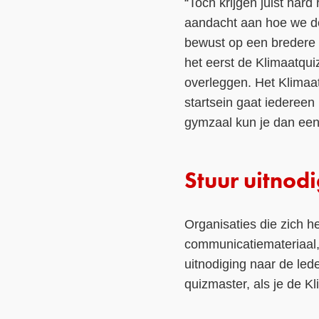
“Toch krijgen juist ha
aandacht aan hoe we de
bewust op een bredere d
het eerst de Klimaatq
overleggen. Het Klimaa
startsein gaat iedereen
gymzaal kun je dan een
Stuur uitnod
Organisaties die zich 
communicatiemateriaal, 
uitnodiging naar de led
quizmaster, als je de Kl