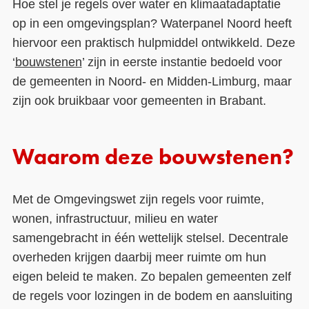
Hoe stel je regels over water en klimaatadaptatie
op in een omgevingsplan? Waterpanel Noord heeft
Contact
hiervoor een praktisch hulpmiddel ontwikkeld. Deze
Over ons
‘
bouwstenen
’ zijn in eerste instantie bedoeld voor
de gemeenten in Noord- en Midden-Limburg, maar
LIFE-IP Klimaatadaptatie
zijn ook bruikbaar voor gemeenten in Brabant.
Weerbaar Dommelland
Waarom deze bouwstenen?
Met de Omgevingswet zijn regels voor ruimte,
wonen, infrastructuur, milieu en water
samengebracht in één wettelijk stelsel. Decentrale
overheden krijgen daarbij meer ruimte om hun
eigen beleid te maken. Zo bepalen gemeenten zelf
de regels voor lozingen in de bodem en aansluiting