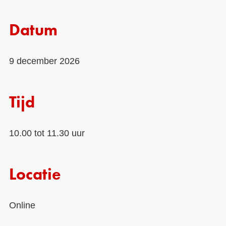
Contact
Datum
Over ons
LIFE-IP Klimaatadaptatie
9 december 2026
Weerbaar Dommelland
Tijd
10.00 tot 11.30 uur
Locatie
Online