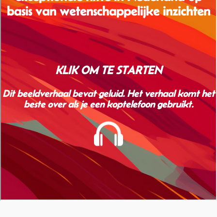
Contact
Over ons
LIFE-IP Klimaatadaptatie
Weerbaar Dommelland