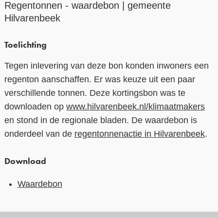
Regentonnen - waardebon | gemeente
Hilvarenbeek
Contact
Over ons
Toelichting
LIFE-IP Klimaatadaptatie
Tegen inlevering van deze bon konden inwoners een
Weerbaar Dommelland
regenton aanschaffen. Er was keuze uit een paar
verschillende tonnen. Deze kortingsbon was te
downloaden op
www.hilvarenbeek.nl/klimaatmakers
en stond in de regionale bladen. De waardebon is
onderdeel van de
regentonnenactie in Hilvarenbeek
.
Download
Waardebon