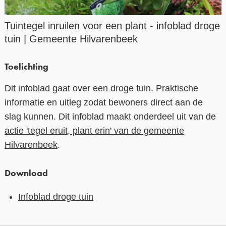
Contact
Tuintegel inruilen voor een plant - infoblad droge
tuin | Gemeente Hilvarenbeek
Over ons
LIFE-IP Klimaatadaptatie
Toelichting
Weerbaar Dommelland
Dit infoblad gaat over een droge tuin. Praktische
informatie en uitleg zodat bewoners direct aan de
slag kunnen. Dit infoblad maakt onderdeel uit van de
actie 'tegel eruit, plant erin' van de gemeente
Hilvarenbeek
.
Download
Infoblad droge tuin