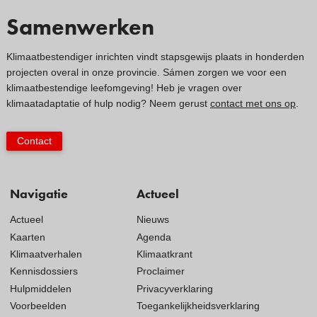
Samenwerken
Klimaatbestendiger inrichten vindt stapsgewijs plaats in honderden
projecten overal in onze provincie. Sámen zorgen we voor een
klimaatbestendige leefomgeving! Heb je vragen over
klimaatadaptatie of hulp nodig? Neem gerust
contact met ons op
.
Contact
Navigatie
Actueel
Actueel
Nieuws
Kaarten
Agenda
Klimaatverhalen
Klimaatkrant
Kennisdossiers
Proclaimer
Hulpmiddelen
Privacyverklaring
Voorbeelden
Toegankelijkheidsverklaring