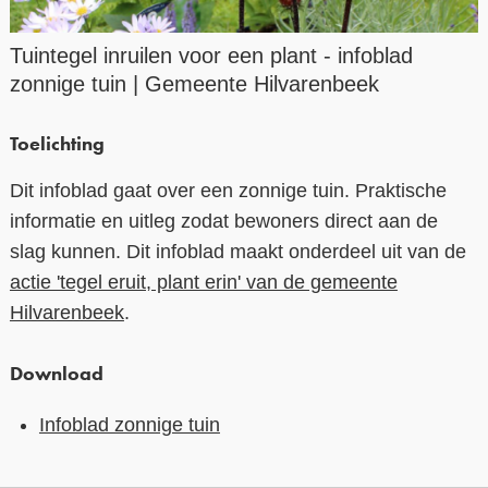
Contact
Tuintegel inruilen voor een plant - infoblad
zonnige tuin | Gemeente Hilvarenbeek
Over ons
LIFE-IP Klimaatadaptatie
Toelichting
Weerbaar Dommelland
Dit infoblad gaat over een zonnige tuin. Praktische
informatie en uitleg zodat bewoners direct aan de
slag kunnen. Dit infoblad maakt onderdeel uit van de
actie 'tegel eruit, plant erin' van de gemeente
Hilvarenbeek
.
Download
Infoblad zonnige tuin