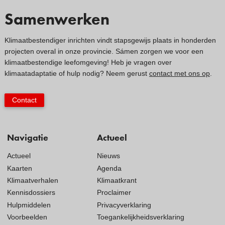
Samenwerken
Klimaatbestendiger inrichten vindt stapsgewijs plaats in honderden
projecten overal in onze provincie. Sámen zorgen we voor een
klimaatbestendige leefomgeving! Heb je vragen over
klimaatadaptatie of hulp nodig? Neem gerust
contact met ons op
.
Contact
Navigatie
Actueel
Actueel
Nieuws
Kaarten
Agenda
Klimaatverhalen
Klimaatkrant
Kennisdossiers
Proclaimer
Hulpmiddelen
Privacyverklaring
Voorbeelden
Toegankelijkheidsverklaring