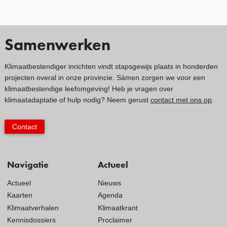
Samenwerken
Klimaatbestendiger inrichten vindt stapsgewijs plaats in honderden
projecten overal in onze provincie. Sámen zorgen we voor een
klimaatbestendige leefomgeving! Heb je vragen over
klimaatadaptatie of hulp nodig? Neem gerust
contact met ons op
.
Contact
Navigatie
Actueel
Actueel
Nieuws
Kaarten
Agenda
Klimaatverhalen
Klimaatkrant
Kennisdossiers
Proclaimer