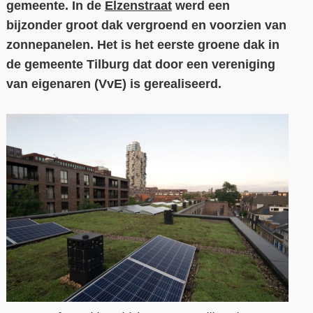
gemeente. In de
Elzenstraat
werd een
bijzonder groot dak vergroend en voorzien van
Contact
zonnepanelen. Het is het eerste groene dak in
Over ons
de gemeente Tilburg dat door een vereniging
LIFE-IP Klimaatadaptatie
van eigenaren (VvE) is gerealiseerd.
Weerbaar Dommelland