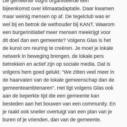
De gemeente Vught organiseerde een
bijeenkomst over klimaatadaptatie. Daar kwamen
maar weinig mensen op af. De tegelclub was er
wel bij en betrok de wethouder bij KANT. Waarom
een burgerinitiatief meer mensen meekrijgt voor
dit doel dan een gemeente? Volgens Glas is het
de kunst om reuring te creëren. Je moet je lokale
netwerk in beweging brengen, de lokale pers
betrekken en actief zijn op sociale media. Dat is
volgens hem goed gelukt. “We zitten veel meer in
de haarvaten van de lokale gemeenschap dan de
gemeenteambtenaren”. Het ligt volgens Glas ook
aan de beperkte tijd die een gemeente kan
besteden aan het bouwen van een community. En
je raakt ook sneller overtuigt van een plan van je
buren of je vrienden, dan van de gemeente.