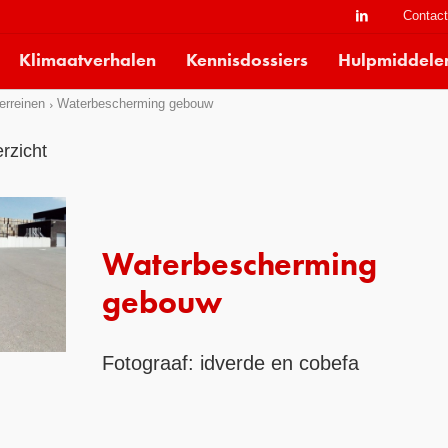
Contac
Klimaatverhalen
Kennisdossiers
Hulpmiddele
erreinen
Waterbescherming gebouw
rzicht
Waterbescherming
gebouw
Fotograaf: idverde en cobefa