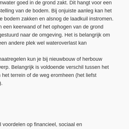
enwater goed in de grond zakt. Dit hangt voor een
elling van de bodem. Bij onjuiste aanleg kan het
 de bodem zakken en alsnog de laadkuil instromen.
an een keerwand of het ophogen van de grond
gestuurd naar de omgeving. Het is belangrijk om
 een andere plek wel wateroverlast kan
aatregelen kun je bij nieuwbouw of herbouw
rp. Belangrijk is voldoende verschil tussen het
 het terrein of de weg eromheen (het liefst
).
 voordelen op financieel, sociaal en