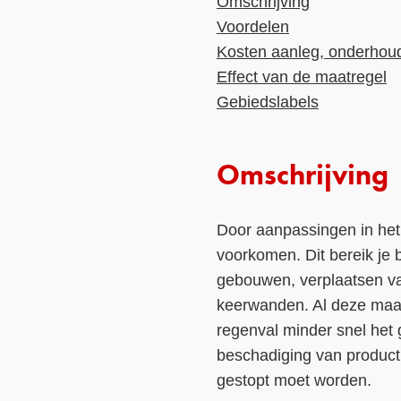
Omschrijving
Voordelen
Kosten aanleg, onderhou
Effect van de maatregel
Gebiedslabels
Omschrijving
Door aanpassingen in het
voorkomen. Dit bereik je 
gebouwen, verplaatsen va
keerwanden. Al deze maat
regenval minder snel het
beschadiging van producti
gestopt moet worden.