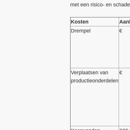
met een risico- en schad
Kosten
Aan
Drempel
€
Verplaatsen van
€
productieonderdelen