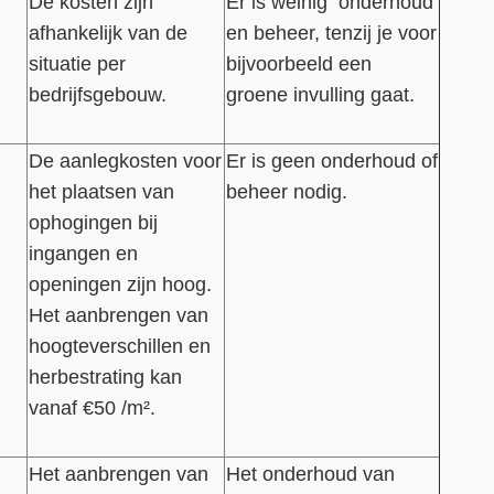
De kosten zijn
Er is weinig onderhoud
afhankelijk van de
en beheer, tenzij je voor
situatie per
bijvoorbeeld een
bedrijfsgebouw.
groene invulling gaat.
De aanlegkosten voor
Er is geen onderhoud of
het plaatsen van
beheer nodig.
ophogingen bij
ingangen en
openingen zijn hoog.
Het aanbrengen van
hoogteverschillen en
herbestrating kan
vanaf €50 /m².
Het aanbrengen van
Het onderhoud van