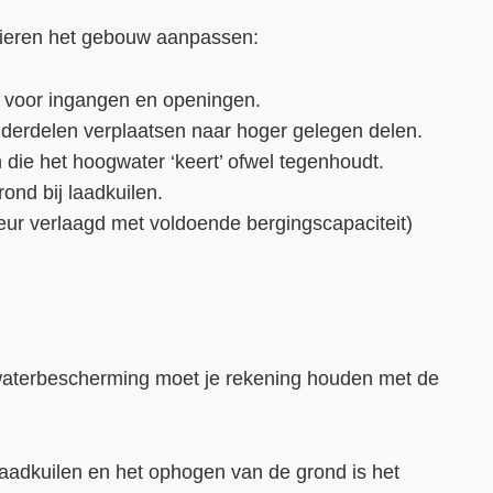
ieren het gebouw aanpassen:
voor ingangen en openingen.
derdelen verplaatsen naar hoger gelegen delen.
ie het hoogwater ‘keert’ ofwel tegenhoudt.
ond bij laadkuilen.
keur verlaagd met voldoende bergingscapaciteit)
waterbescherming moet je rekening houden met de
laadkuilen en het ophogen van de grond is het