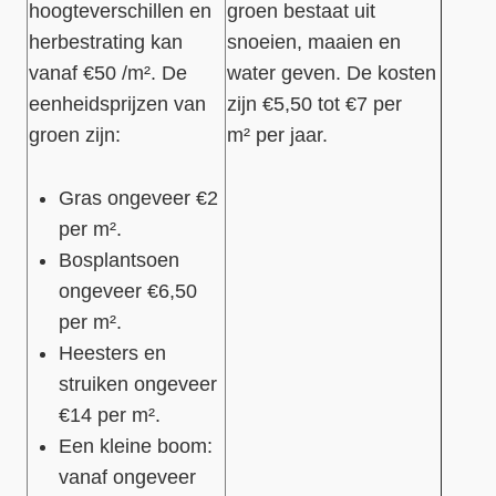
hoogteverschillen en
groen bestaat uit
herbestrating kan
snoeien, maaien en
vanaf €50 /m². De
water geven. De kosten
eenheidsprijzen van
zijn €5,50 tot €7 per
groen zijn:
m² per jaar.
Gras ongeveer €2
per m².
Bosplantsoen
ongeveer €6,50
per m².
Heesters en
struiken ongeveer
€14 per m².
Een kleine boom:
vanaf ongeveer