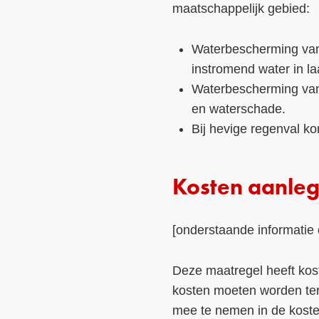
maatschappelijk gebied:
Waterbescherming van 
instromend water in la
Waterbescherming van 
en waterschade.
Bij hevige regenval ko
Kosten aanleg
[onderstaande informatie 
Deze maatregel heeft kos
kosten moeten worden te
mee te nemen in de kost