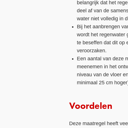
belangrijk dat het reg
deel af van de samenst
water niet volledig in
Bij het aanbrengen v
wordt het regenwater 
te beseffen dat dit op
veroorzaken.
Een aantal van deze m
meenemen in het ontwe
niveau van de vloer en
minimaal 25 cm hoger
Voordelen
Deze maatregel heeft veel