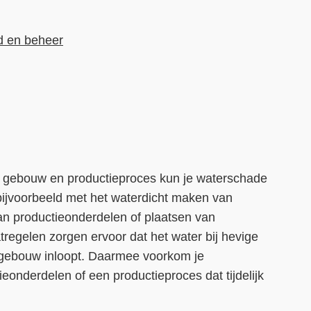
d en beheer
 gebouw en productieproces kun je waterschade
bijvoorbeeld met het waterdicht maken van
n productieonderdelen of plaatsen van
regelen zorgen ervoor dat het water bij hevige
 gebouw inloopt. Daarmee voorkom je
eonderdelen of een productieproces dat tijdelijk