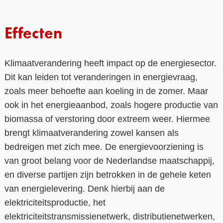
Contact
Effecten
Over ons
LIFE-IP Klimaatadaptatie
Klimaatverandering heeft impact op de energiesector.
Dit kan leiden tot veranderingen in energievraag,
Weerbaar Dommelland
zoals meer behoefte aan koeling in de zomer. Maar
ook in het energieaanbod, zoals hogere productie van
biomassa of verstoring door extreem weer. Hiermee
brengt klimaatverandering zowel kansen als
bedreigen met zich mee. De energievoorziening is
van groot belang voor de Nederlandse maatschappij,
en diverse partijen zijn betrokken in de gehele keten
van energielevering. Denk hierbij aan de
elektriciteitsproductie, het
elektriciteitstransmissienetwerk, distributienetwerken,