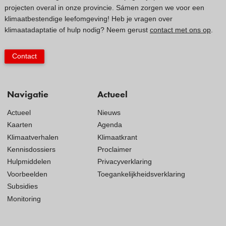
projecten overal in onze provincie. Sámen zorgen we voor een
klimaatbestendige leefomgeving! Heb je vragen over
klimaatadaptatie of hulp nodig? Neem gerust
contact met ons op
.
Contact
Navigatie
Actueel
Actueel
Nieuws
Kaarten
Agenda
Klimaatverhalen
Klimaatkrant
Kennisdossiers
Proclaimer
Hulpmiddelen
Privacyverklaring
Voorbeelden
Toegankelijkheidsverklaring
Subsidies
Monitoring