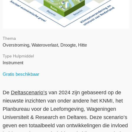
Contact
Over ons
LIFE-IP Klimaatadaptatie
Thema
Overstroming, Wateroverlast, Droogte, Hitte
Weerbaar Dommelland
Type Hulpmiddel
Instrument
Gratis beschikbaar
De
Deltascenario’s
van 2024 zijn gebaseerd op de
nieuwste inzichten van onder andere het KNMI, het
Planbureau voor de Leefomgeving, Wageningen
Universiteit & Research en Deltares. Deze scenario’s
geven een totaalbeeld van ontwikkelingen die invloed