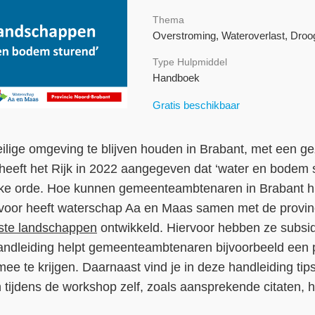
Thema
Overstroming, Wateroverlast, Droog
Type Hulpmiddel
Handboek
Gratis beschikbaar
ilige omgeving te blijven houden in Brabant, met een 
heeft het Rijk in 2022 aangegeven dat ‘water en bodem
lijke orde. Hoe kunnen gemeenteambtenaren in Brabant h
voor heeft waterschap Aa en Maas samen met de provin
uste landschappen
ontwikkeld. Hiervoor hebben ze subsi
andleiding helpt gemeenteambtenaren bijvoorbeeld een p
mee te krijgen. Daarnaast vind je in deze handleiding tip
 tijdens de workshop zelf, zoals aansprekende citaten, 