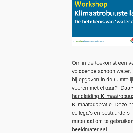
Om in de toekomst een ve
voldoende schoon water, 
bij opgaven in de ruimte
voeren met elkaar? Daar
handleiding Klimaatrobu
Klimaatadaptatie. Deze h
collega’s en bestuurders 
materiaal om te gebruiken
beeldmateriaal.