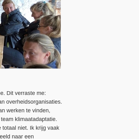
e. Dit verraste me:
an overheidsorganisaties.
van werken te vinden,
 team klimaatadaptatie.
totaal niet. Ik krijg vaak
beeld naar een