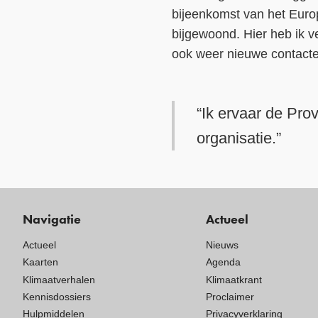
bijeenkomst van het Euro
bijgewoond. Hier heb ik v
ook weer nieuwe contacten.
“Ik ervaar de Pro
organisatie.”
Navigatie
Actueel
Actueel
Nieuws
Kaarten
Agenda
Klimaatverhalen
Klimaatkrant
Kennisdossiers
Proclaimer
Hulpmiddelen
Privacyverklaring