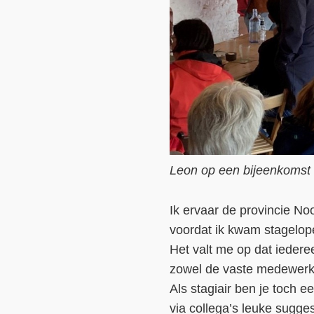
Leon op een bijeenkomst 
Ik ervaar de provincie No
voordat ik kwam stagelope
Het valt me op dat iederee
zowel de vaste medewerker
Als stagiair ben je toch een
via collega’s leuke sugge