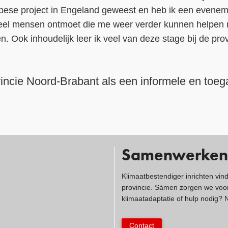
pese project in Engeland geweest en heb ik een evenem
eel mensen ontmoet die me weer verder kunnen helpen me
 Ook inhoudelijk leer ik veel van deze stage bij de prov
vincie Noord-Brabant als een informele en toeg
Samenwerken
Klimaatbestendiger inrichten vin
provincie. Sámen zorgen we voor
klimaatadaptatie of hulp nodig?
Contact