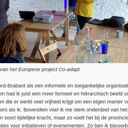
van het Europese project Co-adapt
ord-Brabant als een informele en toegankelijke organisati
n had ik juist een meer formeel en hiërarchisch beeld v
n die er werkt veel vrijheid krijgt om een eigen manier 
s als ik. Bovendien voel ik me sterk onderdeel van het
 soort tijdelijke kracht, maar zo voelt het bij de provincie 
sties voor initiatieven of evenementen. Zo ben ik bijvoor