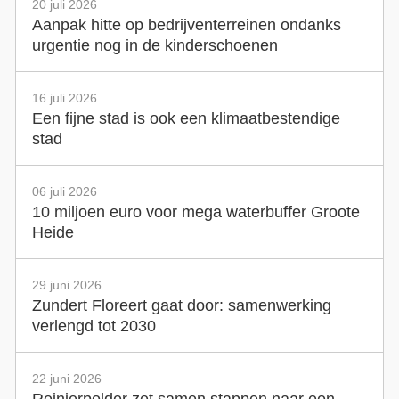
20 juli 2026
Aanpak hitte op bedrijventerreinen ondanks
urgentie nog in de kinderschoenen
16 juli 2026
Een fijne stad is ook een klimaatbestendige
stad
06 juli 2026
10 miljoen euro voor mega waterbuffer Groote
Heide
29 juni 2026
Zundert Floreert gaat door: samenwerking
verlengd tot 2030
22 juni 2026
Reinierpolder zet samen stappen naar een