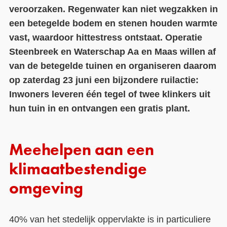
veroorzaken. Regenwater kan niet wegzakken in
Contact
een betegelde bodem en stenen houden warmte
vast, waardoor hittestress ontstaat. Operatie
Over ons
Steenbreek en Waterschap Aa en Maas willen af
LIFE-IP Klimaatadaptatie
van de betegelde tuinen en organiseren daarom
op zaterdag 23 juni een bijzondere ruilactie:
Weerbaar Dommelland
Inwoners leveren één tegel of twee klinkers uit
hun tuin in en ontvangen een gratis plant.
Meehelpen aan een
klimaatbestendige
omgeving
40% van het stedelijk oppervlakte is in particuliere