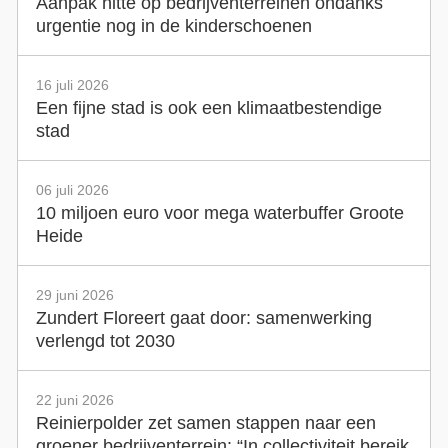
Aanpak hitte op bedrijventerreinen ondanks
urgentie nog in de kinderschoenen
16 juli 2026
Een fijne stad is ook een klimaatbestendige
stad
06 juli 2026
10 miljoen euro voor mega waterbuffer Groote
Heide
29 juni 2026
Zundert Floreert gaat door: samenwerking
verlengd tot 2030
22 juni 2026
Reinierpolder zet samen stappen naar een
groener bedrijventerrein: “In collectiviteit bereik