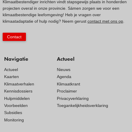
Klimaatbestendiger inrichten vindt stapsgewijs plaats in honderden
projecten overal in onze provincie. Sámen zorgen we voor een
klimaatbestendige leefomgeving! Heb je vragen over
klimaatadaptatie of hulp nodig? Neem gerust
contact met ons op
.
Contact
Navigatie
Actueel
Actueel
Nieuws
Kaarten
Agenda
Klimaatverhalen
Klimaatkrant
Kennisdossiers
Proclaimer
Hulpmiddelen
Privacyverklaring
Voorbeelden
Toegankelijkheidsverklaring
Subsidies
Monitoring