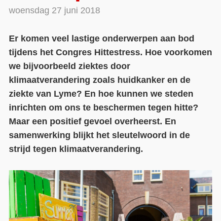
woensdag 27 juni 2018
Contact
Er komen veel lastige onderwerpen aan bod
Over ons
tijdens het Congres Hittestress. Hoe voorkomen
LIFE-IP Klimaatadaptatie
we bijvoorbeeld ziektes door
Weerbaar Dommelland
klimaatverandering zoals huidkanker en de
ziekte van Lyme? En hoe kunnen we steden
inrichten om ons te beschermen tegen hitte?
Maar een positief gevoel overheerst. En
samenwerking blijkt het sleutelwoord in de
strijd tegen klimaatverandering.