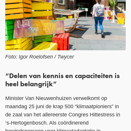
Foto: Igor Roelofsen / Twycer
“Delen van kennis en capaciteiten is
heel belangrijk”
Minister Van Nieuwenhuizen verwelkomt op
maandag 25 juni de krap 500 “klimaatpioniers” in
de zaal van het allereerste Congres Hittestress in
‘s-Hertogenbosch. Als coördinerend
bewindspersoon voor klimaatadaptatie in