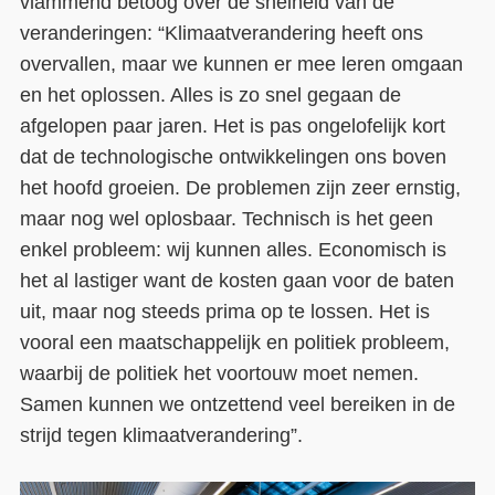
vlammend betoog over de snelheid van de
veranderingen: “Klimaatverandering heeft ons
overvallen, maar we kunnen er mee leren omgaan
en het oplossen. Alles is zo snel gegaan de
afgelopen paar jaren. Het is pas ongelofelijk kort
dat de technologische ontwikkelingen ons boven
het hoofd groeien. De problemen zijn zeer ernstig,
maar nog wel oplosbaar. Technisch is het geen
enkel probleem: wij kunnen alles. Economisch is
het al lastiger want de kosten gaan voor de baten
uit, maar nog steeds prima op te lossen. Het is
vooral een maatschappelijk en politiek probleem,
waarbij de politiek het voortouw moet nemen.
Samen kunnen we ontzettend veel bereiken in de
strijd tegen klimaatverandering”.