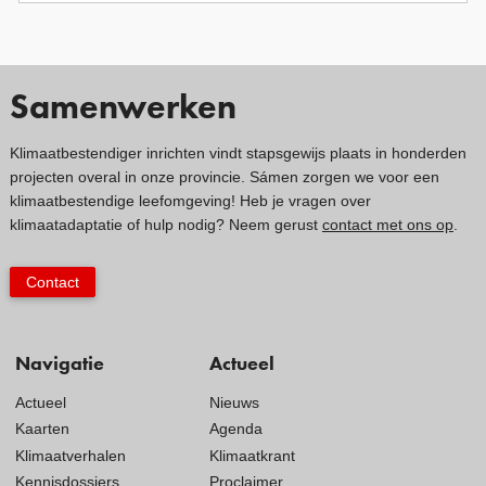
Samenwerken
Klimaatbestendiger inrichten vindt stapsgewijs plaats in honderden
projecten overal in onze provincie. Sámen zorgen we voor een
klimaatbestendige leefomgeving! Heb je vragen over
klimaatadaptatie of hulp nodig? Neem gerust
contact met ons op
.
Contact
Navigatie
Actueel
Actueel
Nieuws
Kaarten
Agenda
Klimaatverhalen
Klimaatkrant
Kennisdossiers
Proclaimer