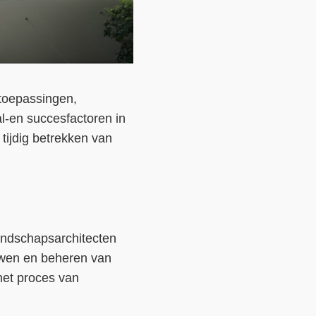
 toepassingen,
l-en succesfactoren in
tijdig betrekken van
landschapsarchitecten
ouwen en beheren van
het proces van