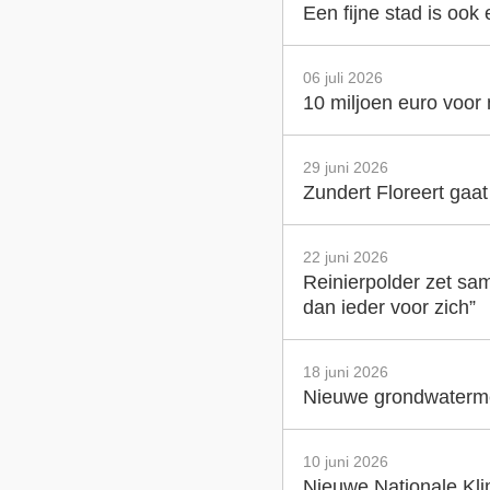
Een fijne stad is ook
06 juli 2026
10 miljoen euro voor
29 juni 2026
Zundert Floreert gaa
22 juni 2026
Reinierpolder zet sam
dan ieder voor zich”
18 juni 2026
Nieuwe grondwatermet
10 juni 2026
Nieuwe Nationale Klim