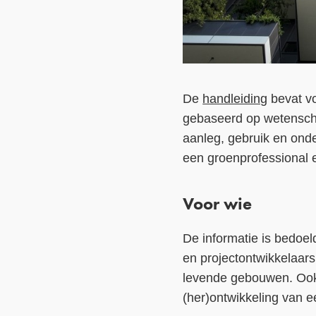
De
handleiding
bevat vo
gebaseerd op wetenschap
aanleg, gebruik en onde
een groenprofessional 
Voor wie
De informatie is bedoel
en projectontwikkelaars
levende gebouwen. Ook 
(her)ontwikkeling van 