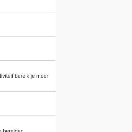
viteit bereik je meer
e bereiden