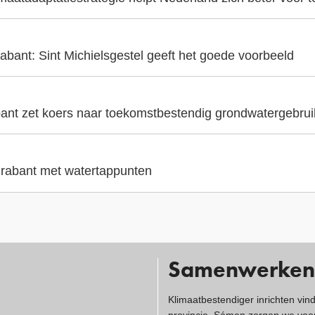
abant: Sint Michielsgestel geeft het goede voorbeeld
ant zet koers naar toekomstbestendig grondwatergebrui
 Brabant met watertappunten
Samenwerken
Klimaatbestendiger inrichten vin
provincie. Sámen zorgen we voor