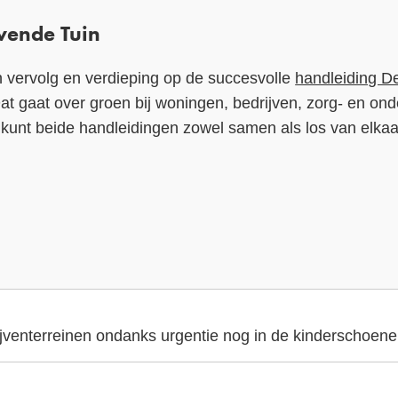
vende Tuin
n vervolg en verdieping op de succesvolle
handleiding D
at gaat over groen bij woningen, bedrijven, zorg- en onde
 kunt beide handleidingen zowel samen als los van elkaa
ijventerreinen ondanks urgentie nog in de kinderschoen