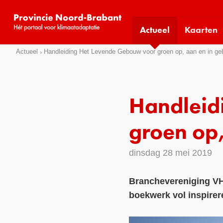
Visit
our
Actueel
Kaarten
social
media
Sla
Actueel
Handleiding Het Levende Gebouw voor groen op, aan en in g
pages:
links
over
Direct
Handleid
naar
het
groen op
menu
Direct
dinsdag 28 mei 2019
naar
de
Branchevereniging VH
pagina
boekwerk vol inspire
inhoud