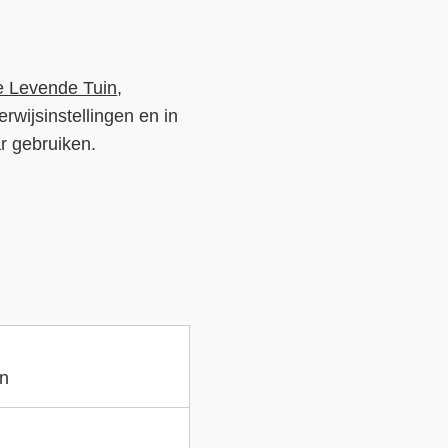
e Levende Tuin
,
rwijsinstellingen en in
r gebruiken.
en