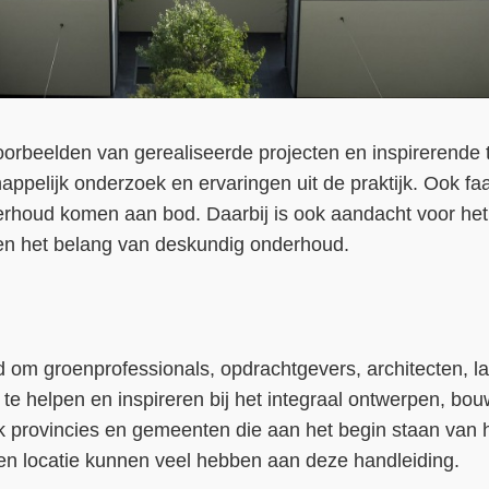
orbeelden van gerealiseerde projecten en inspirerende
pelijk onderzoek en ervaringen uit de praktijk. Ook faa
rhoud komen aan bod. Daarbij is ook aandacht voor het 
en het belang van deskundig onderhoud.
d om groenprofessionals, opdrachtgevers, architecten, 
 te helpen en inspireren bij het integraal ontwerpen, b
provincies en gemeenten die aan het begin staan van 
een locatie kunnen veel hebben aan deze handleiding.