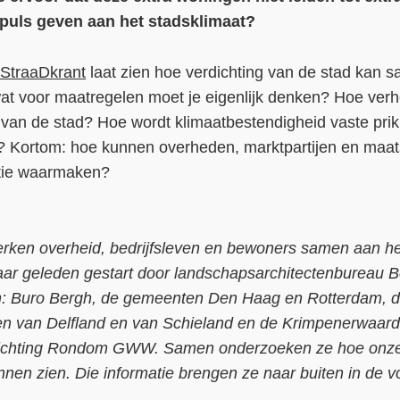
puls geven aan het stadsklimaat?
 StraaDkrant
laat zien hoe verdichting van de stad kan
wat voor maatregelen moet je eigenlijk denken? Hoe verh
s van de stad? Hoe wordt klimaatbestendigheid vaste prik 
? Kortom: hoe kunnen overheden, marktpartijen en maat
itie waarmaken?
werken overheid, bedrijfsleven en bewoners samen aan h
 jaar geleden gestart door landschapsarchitectenbureau 
an: Buro Bergh, de gemeenten Den Haag en Rotterdam, 
van Delfland en van Schieland en de Krimpenerwaard, 
Stichting Rondom GWW. Samen onderzoeken ze hoe onze 
nen zien. Die informatie brengen ze naar buiten in de v