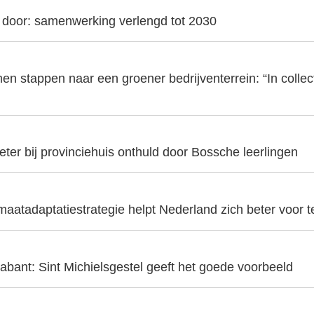
t door: samenwerking verlengd tot 2030
en stappen naar een groener bedrijventerrein: “In collecti
er bij provinciehuis onthuld door Bossche leerlingen
aatadaptatiestrategie helpt Nederland zich beter voor t
abant: Sint Michielsgestel geeft het goede voorbeeld