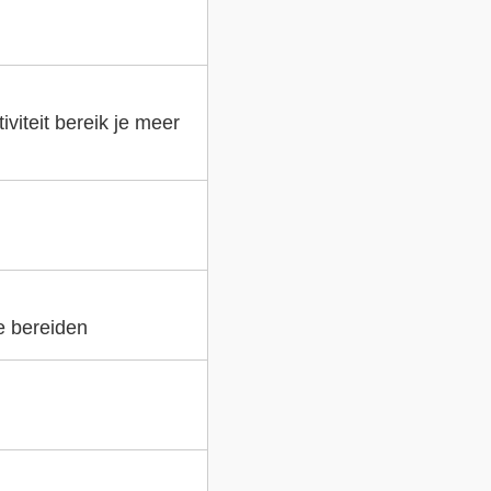
viteit bereik je meer
e bereiden