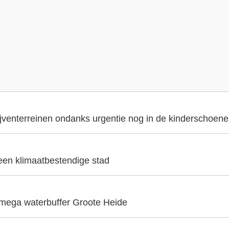
ijventerreinen ondanks urgentie nog in de kinderschoen
 een klimaatbestendige stad
 mega waterbuffer Groote Heide