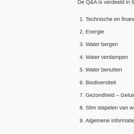
De Q&A is verdeeld in 9
Technische en finan
Energie
Water bergen
Water verdampen
Water benutten
Biodiversiteit
Gezondheid – Gelui
Slim stapelen van w
Algemene informati