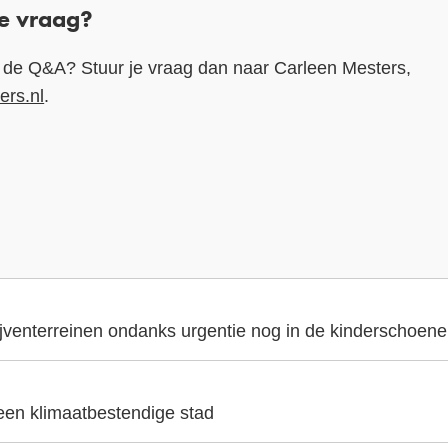
e vraag?
in de Q&A? Stuur je vraag dan naar Carleen Mesters,
rs.nl
.
ijventerreinen ondanks urgentie nog in de kinderschoen
 een klimaatbestendige stad