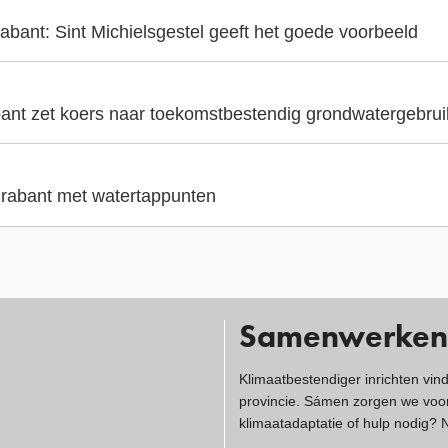
abant: Sint Michielsgestel geeft het goede voorbeeld
ant zet koers naar toekomstbestendig grondwatergebrui
 Brabant met watertappunten
Samenwerken
Klimaatbestendiger inrichten vin
provincie. Sámen zorgen we voor
klimaatadaptatie of hulp nodig?