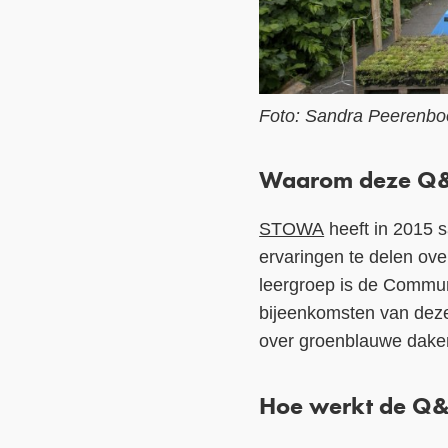
Foto: Sandra Peerenb
Waarom deze Q
STOWA
heeft in 2015
ervaringen te delen ov
leergroep is de Commun
bijeenkomsten van deze
over groenblauwe dake
Hoe werkt de Q