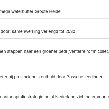
 mega waterbuffer Groote Heide
t door: samenwerking verlengd tot 2030
en stappen naar een groener bedrijventerrein: “In collecti
er bij provinciehuis onthuld door Bossche leerlingen
aatadaptatiestrategie helpt Nederland zich beter voor t