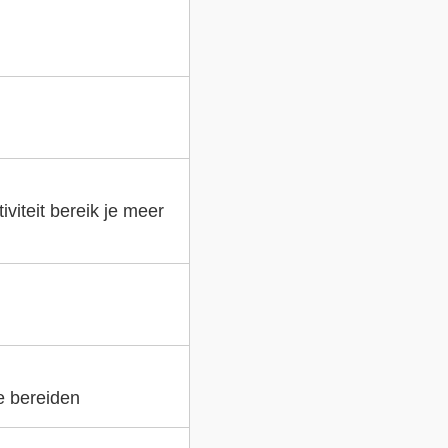
viteit bereik je meer
e bereiden