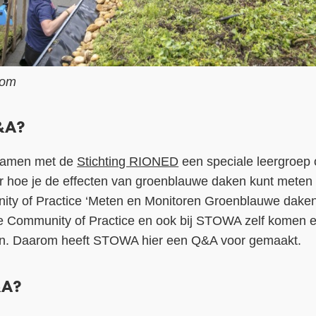
oom
&A?
 samen met de
Stichting RIONED
een speciale leergroep 
er hoe je de effecten van groenblauwe daken kunt meten
ity of Practice ‘Meten en Monitoren Groenblauwe daken’
 Community of Practice en ook bij STOWA zelf komen e
n. Daarom heeft STOWA hier een Q&A voor gemaakt.
&A?