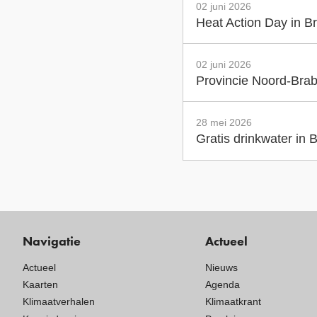
02 juni 2026
Heat Action Day in Br
02 juni 2026
Provincie Noord-Brab
28 mei 2026
Gratis drinkwater in
Navigatie
Actueel
Actueel
Nieuws
Kaarten
Agenda
Klimaatverhalen
Klimaatkrant