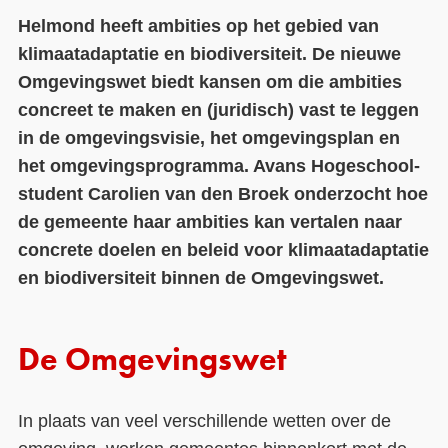
Helmond heeft ambities op het gebied van
Contact
klimaatadaptatie en biodiversiteit. De nieuwe
Over ons
Omgevingswet biedt kansen om die ambities
concreet te maken en (juridisch) vast te leggen
LIFE-IP Klimaatadaptatie
in de omgevingsvisie, het omgevingsplan en
Weerbaar Dommelland
het omgevingsprogramma. Avans Hogeschool-
student Carolien van den Broek onderzocht hoe
de gemeente haar ambities kan vertalen naar
concrete doelen en beleid voor klimaatadaptatie
en biodiversiteit binnen de Omgevingswet.
De Omgevingswet
In plaats van veel verschillende wetten over de