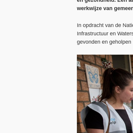
en gezondheid. Een aa
werkwijze van gemeen
In opdracht van de Nati
Infrastructuur en Wate
gevonden en geholpen k