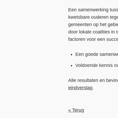
Een samenwerking tusse
kwetsbare ouderen teg
gemeenten op het gebie
door lokale coalities in
factoren voor een succe
Een goede samenwer
Voldoende kennis o
Alle resultaten en bevi
eindverslag
.
« Terug