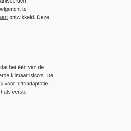
ganiseerden
elgericht te
aart
ontwikkeld. Deze
mdat het één van de
erde klimaatrisico’s. De
 voor hitteadaptatie.
t als eerste