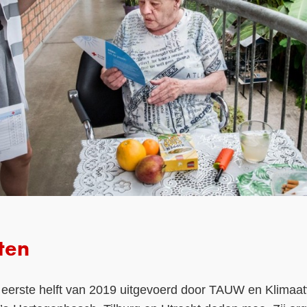
ten
e eerste helft van 2019 uitgevoerd door TAUW en Klima