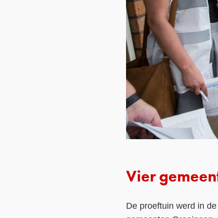
Vier gemeen
De proeftuin werd in d