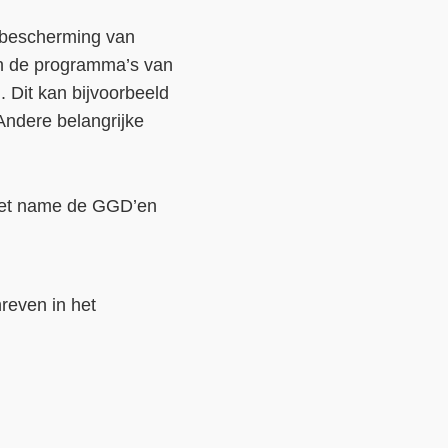
e bescherming van
n de programma’s van
 Dit kan bijvoorbeeld
. Andere belangrijke
 met name de GGD’en
reven in het