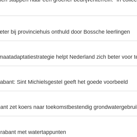
er bij provinciehuis onthuld door Bossche leerlingen
aatadaptatiestrategie helpt Nederland zich beter voor t
abant: Sint Michielsgestel geeft het goede voorbeeld
ant zet koers naar toekomstbestendig grondwatergebrui
 Brabant met watertappunten