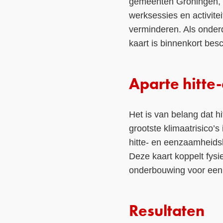
gemeenten Groningen, ’
werksessies en activite
verminderen. Als onder
kaart is binnenkort bes
Aparte hitte
Het is van belang dat h
grootste klimaatrisico’s
hitte- en eenzaamheidsk
Deze kaart koppelt fysi
onderbouwing voor een 
Resultaten