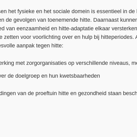
n het fysieke en het sociale domein is essentieel in d
en de gevolgen van toenemende hitte. Daarnaast kunne
d van eenzaamheid en hitte-adaptatie elkaar versterken.
 te zetten voor voorlichting over en hulp bij hitteperiodes
svolle aanpak tegen hitte:
king met zorgorganisaties op verschillende niveaus,
ver de doelgroep en hun kwetsbaarheden
ndingen van de proeftuin hitte en gezondheid staan besch