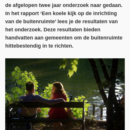
de afgelopen twee jaar onderzoek naar gedaan.
Contact
In het rapport ‘Een koele kijk op de inrichting
van de buitenruimte’ lees je de resultaten van
Over ons
het onderzoek. Deze resultaten bieden
LIFE-IP Klimaatadaptatie
handvatten aan gemeenten om de buitenruimte
hittebestendig in te richten.
Weerbaar Dommelland