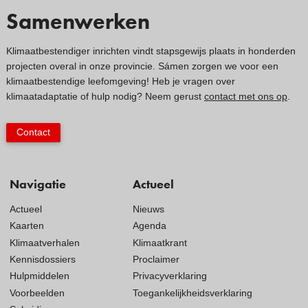
Samenwerken
Klimaatbestendiger inrichten vindt stapsgewijs plaats in honderden
projecten overal in onze provincie. Sámen zorgen we voor een
klimaatbestendige leefomgeving! Heb je vragen over
klimaatadaptatie of hulp nodig? Neem gerust
contact met ons op
.
Contact
Navigatie
Actueel
Actueel
Nieuws
Kaarten
Agenda
Klimaatverhalen
Klimaatkrant
Kennisdossiers
Proclaimer
Hulpmiddelen
Privacyverklaring
Voorbeelden
Toegankelijkheidsverklaring