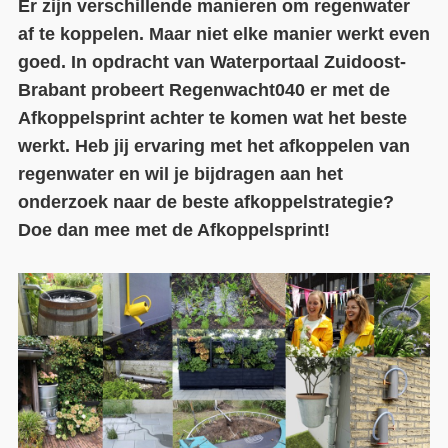
Er zijn verschillende manieren om regenwater
af te koppelen. Maar niet elke manier werkt even
Contact
goed. In opdracht van Waterportaal Zuidoost-
Over ons
Brabant probeert Regenwacht040 er met de
Afkoppelsprint achter te komen wat het beste
LIFE-IP Klimaatadaptatie
werkt. Heb jij ervaring met het afkoppelen van
Weerbaar Dommelland
regenwater en wil je bijdragen aan het
onderzoek naar de beste afkoppelstrategie?
Doe dan mee met de Afkoppelsprint!