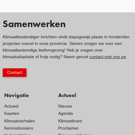
Samenwerken
Klimaatbestendiger inrichten vindt stapsgewijs plaats in honderden
projecten overal in onze provincie. Sámen zorgen we voor een
klimaatbestendige leefomgeving! Heb je vragen over
klimaatadaptatie of hulp nodig? Neem gerust
contact met ons op
.
Contact
Navigatie
Actueel
Actueel
Nieuws
Kaarten
Agenda
Klimaatverhalen
Klimaatkrant
Kennisdossiers
Proclaimer